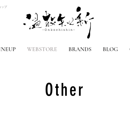
ョップ
INEUP
WEBSTORE
BRANDS
BLOG
Other