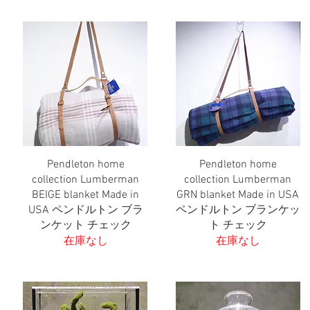
Pendleton home
Pendleton home
クイックビュー
クイックビュー
collection Lumberman
collection Lumberman
BEIGE blanket Made in
GRN blanket Made in USA
USA ペンドルトン ブラ
ペンドルトン ブランケッ
ンケット チェック
ト チェック
在庫なし
在庫なし