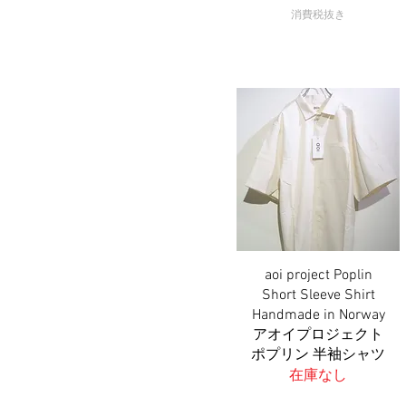
消費税抜き
aoi project Poplin
クイックビュー
Short Sleeve Shirt
Handmade in Norway
アオイプロジェクト
ポプリン 半袖シャツ
在庫なし