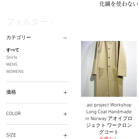
化繊を使わない
フィルター：
カテゴリー
すべて
Shirts
MENS
WOMENS
価格
aoi project Workshop
クイックビュー
￥27,000
￥60,000
Long Coat Handmade
COLOR
in Norway アオイプロ
ジェクト ワークロン
グコート
SIZE