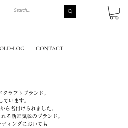
OLD-LOG
CONTACT
メイドクラフトブランド。
来しています。
から名付けられました。
せられる新進気鋭のブランド。
ランディングにおいても