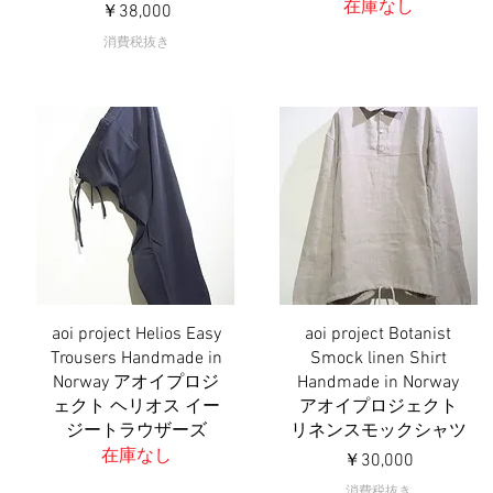
在庫なし
価格
￥38,000
消費税抜き
aoi project Helios Easy
aoi project Botanist
クイックビュー
クイックビュー
Trousers Handmade in
Smock linen Shirt
Norway アオイプロジ
Handmade in Norway
ェクト ヘリオス イー
アオイプロジェクト
ジートラウザーズ
リネンスモックシャツ
在庫なし
価格
￥30,000
消費税抜き