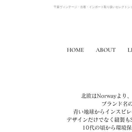
千葉ヴィンテージ・古着・インポート取り扱いセレクトシ
HOME
ABOUT
L
北欧はNorwayより、
ブランド名の
青い地球からインスピレ
デザインだけでなく縫製もS
10代の頃から環境保