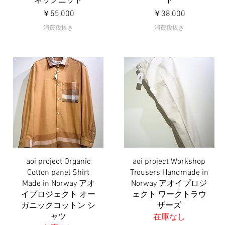
ネックニット
ト
価格
価格
￥55,000
￥38,000
消費税抜き
消費税抜き
aoi project Organic
aoi project Workshop
クイックビュー
クイックビュー
Cotton panel Shirt
Trousers Handmade in
Made in Norway アオ
Norway アオイプロジ
イプロジェクト オー
ェクト ワークトラウ
ガニックコットン シ
ザーズ
ャツ
在庫なし