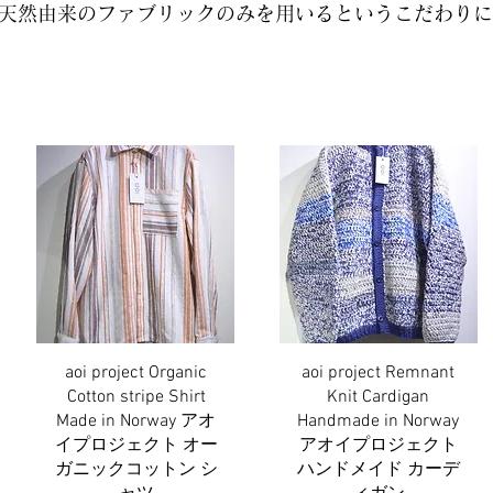
天然由来のファブリックのみを用いるというこだわりに
aoi project Organic
aoi project Remnant
クイックビュー
クイックビュー
Cotton stripe Shirt
Knit Cardigan
Made in Norway アオ
Handmade in Norway
イプロジェクト オー
アオイプロジェクト
ガニックコットン シ
ハンドメイド カーデ