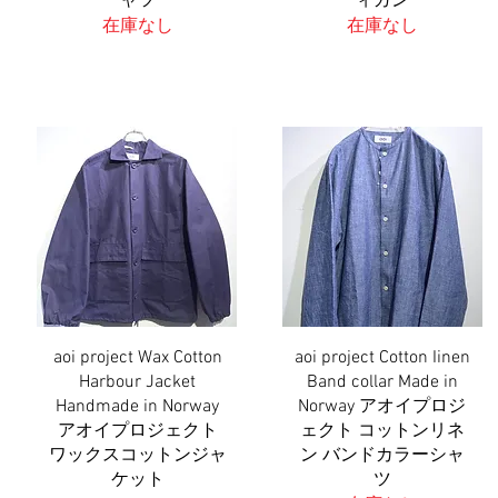
ャツ
ィガン
在庫なし
在庫なし
aoi project Wax Cotton
aoi project Cotton Iinen
クイックビュー
クイックビュー
Harbour Jacket
Band collar Made in
Handmade in Norway
Norway アオイプロジ
アオイプロジェクト
ェクト コットンリネ
ワックスコットンジャ
ン バンドカラーシャ
ケット
ツ