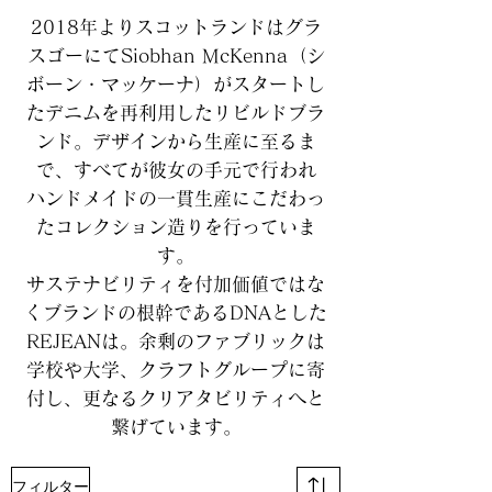
2018年よりスコットランドはグラ
スゴーにてSiobhan McKenna（シ
ボーン・マッケーナ）がスタートし
たデニムを再利用したリビルドブラ
ンド。
デザインから生産に至るま
で、すべてが彼女の手元で行われ
ハンドメイドの一貫生産にこだわっ
たコレクション造りを行っていま
す。
サステナビリティを付加価値ではな
くブランドの根幹であるDNAとした
REJEANは。余剰のファブリックは
学校や大学、クラフトグループに寄
付し、更なるクリアタビリティへと
繋げています。
フィルター