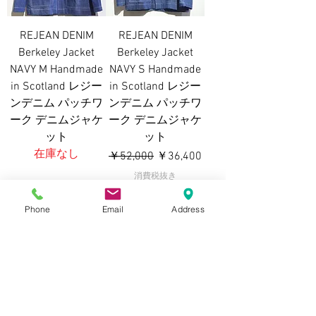
REJEAN DENIM
REJEAN DENIM
Berkeley Jacket
Berkeley Jacket
NAVY M Handmade
NAVY S Handmade
in Scotland レジー
in Scotland レジー
ンデニム パッチワ
ンデニム パッチワ
ーク デニムジャケ
ーク デニムジャケ
ット
ット
在庫なし
通常価格
セール価格
￥52,000
￥36,400
消費税抜き
Phone
Email
Address
REJEAN DENIM
REJEAN DENIM