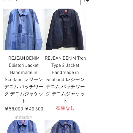
REJEAN DENIM
REJEAN DENIM Tron
Elliston Jacket
Type 2 Jacket
Handmade in
Handmade in
Scotland レジーン
Scotland レジーン
デニム パッチワー
デニム パッチワー
ク デニムジャケッ
ク デニムジャケッ
ト
ト
在庫なし
通常価格
セール価格
￥58,000
￥40,600
消費税抜き