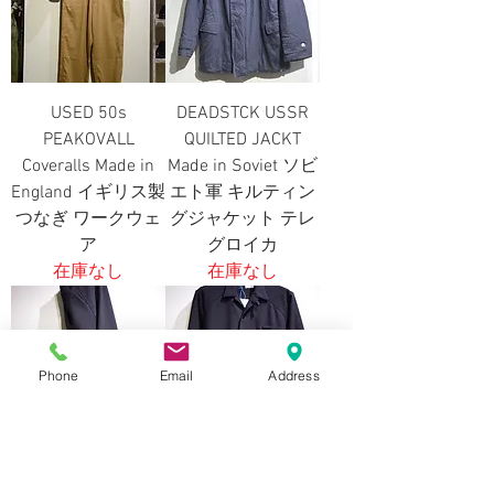
USED 50s
DEADSTCK USSR
PEAKOVALL
QUILTED JACKT
Coveralls Made in
Made in Soviet ソビ
England イギリス製
エト軍 キルティン
つなぎ ワークウェ
グジャケット テレ
ア
グロイカ
在庫なし
在庫なし
Phone
Email
Address
Haik w/ Tailored
HAiK w/ Workman