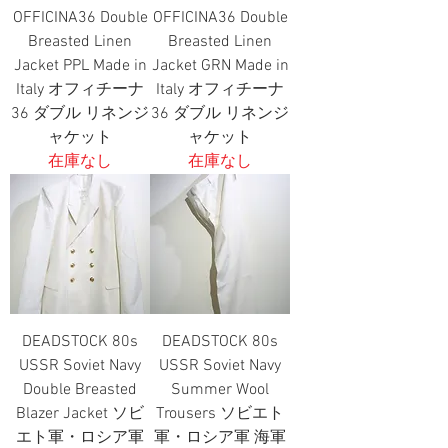
OFFICINA36 Double
OFFICINA36 Double
Breasted Linen
Breasted Linen
Jacket PPL Made in
Jacket GRN Made in
Italy オフィチーナ
Italy オフィチーナ
36 ダブル リネンジ
36 ダブル リネンジ
ャケット
ャケット
在庫なし
在庫なし
DEADSTOCK 80s
DEADSTOCK 80s
USSR Soviet Navy
USSR Soviet Navy
Double Breasted
Summer Wool
Blazer Jacket ソビ
Trousers ソビエト
エト軍・ロシア軍
軍・ロシア軍 海軍