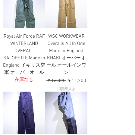
Royal Air Force RAF
WSC WORKWEAR
WINTERLAND
Overalls All In One
OVERALL
Made in England
SALOPETTE Made in
KHAKI オーバーオ
England イギリス空
ール オールインワ
軍 オーバーオール
ン
在庫なし
通常価格
セール価格
￥16,000
￥11,200
消費税抜き