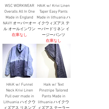
WSC WORKWEAR
HAiK w/ Krivi Linen
Overalls All In One
Taper Easy Pants
Made in England
Made in lithuania ハ
NAVY オーバーオー
イクウィズアス テ
ル オールインワン
ーパードリネン イ
在庫なし
ージーパンツ
在庫なし
HAiK w/ Funnel
Haik w/ Text
Neck Krivi Linen
Pinstripe Tailored
Pull over made in
Pants Made in
Lithuania ハイクウ
lithuania ハイクウ
ィズアス リネンプ
ィズアス テーラー