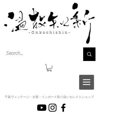
千葉ヴィンテージ・古着・インポート取り扱いセレクトショップ