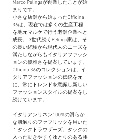
Marco Pelingaが創業したことが始
まりです。
小さな店舗から始まったOfficina
36は、現在では多くの生産工程
を地元マルケで行う老舗企業へと
成長。 3世代続くPelinga家は、そ
の長い経験から現代人のニーズを
満たしながらもイタリアファッシ
ョンの優雅さを提案しています。
Officina 36のコレクションは、イ
タリアファッションの伝統を元
に、常にトレンドを意識し新しい
ファッションスタイルの提案をし
続けています。
イタリアンリネン100%の滑らか
な肌触りのファブリックを用いた
１タックトラウザーズ。タックの
入った動きやすくゆとりのある腰