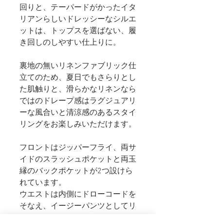
回りと、テーパードがかったイタ
リアンらしいドレッシーなシルエ
ットは、トップスを選ばない、履
き回しのしやすい仕上りに。
裏地の無いリネンファブリック仕
立てのため、夏日でもさらりとし
た肌触りと、滑らかなリネンなら
ではのドレープ感はラグジュアリ
ーな風合いと清涼感のあるスタイ
リングをお楽しみいただけます。
フロントはジッパーフライ、両サ
イドのスラッシュポケットと両玉
縁のバックポケットが2つ設けら
れています。
ウエストは内側にドローコードを
そなえ、イージーパンツとしてリ
ラックスウェアのようにベルトレ