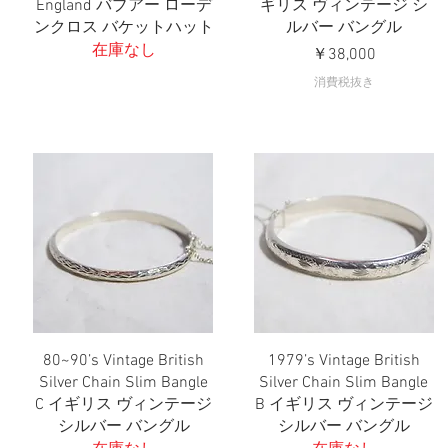
England バブアー ローデ
ギリス ヴィンテージ シ
ンクロス バケットハット
ルバー バングル
在庫なし
価格
￥38,000
消費税抜き
80~90’s Vintage British
1979’s Vintage British
クイックビュー
クイックビュー
Silver Chain Slim Bangle
Silver Chain Slim Bangle
C イギリス ヴィンテージ
B イギリス ヴィンテージ
シルバー バングル
シルバー バングル