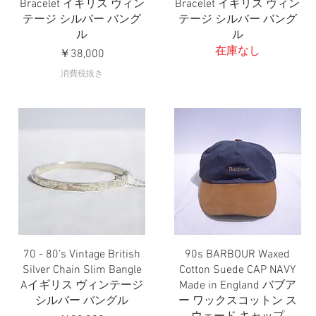
Bracelet イギリス ヴィン
Bracelet イギリス ヴィン
テージ シルバー バング
テージ シルバー バング
ル
ル
在庫なし
価格
￥38,000
消費税抜き
70 - 80’s Vintage British
90s BARBOUR Waxed
クイックビュー
クイックビュー
Silver Chain Slim Bangle
Cotton Suede CAP NAVY
Aイギリス ヴィンテージ
Made in England バブア
シルバー バングル
ー ワックスコットン ス