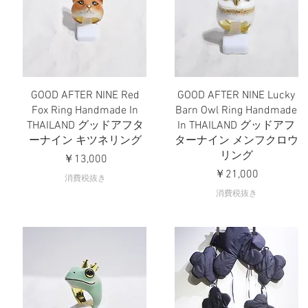
GOOD AFTER NINE Red
GOOD AFTER NINE Lucky
クイックビュー
クイックビュー
Fox Ring Handmade In
Barn Owl Ring Handmade
THAILAND グッドアフタ
In THAILAND グッドアフ
ーナイン キツネリング
ターナイン メンフクロウ
リング
価格
￥13,000
価格
￥21,000
消費税抜き
消費税抜き