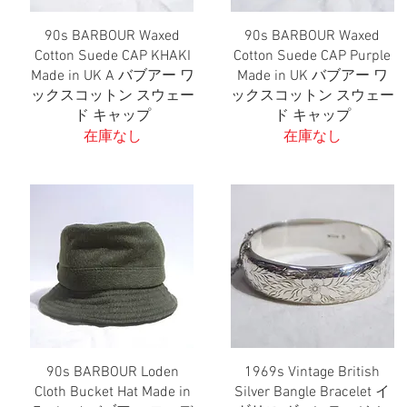
90s BARBOUR Waxed
90s BARBOUR Waxed
クイックビュー
クイックビュー
Cotton Suede CAP KHAKI
Cotton Suede CAP Purple
Made in UK A バブアー ワ
Made in UK バブアー ワ
ックスコットン スウェー
ックスコットン スウェー
ド キャップ
ド キャップ
在庫なし
在庫なし
90s BARBOUR Loden
1969s Vintage British
クイックビュー
クイックビュー
Cloth Bucket Hat Made in
Silver Bangle Bracelet イ