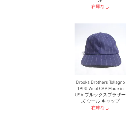
ル
在庫なし
Brooks Brothers Tollegno
クイックビュー
1900 Wool CAP Made in
USA ブルックスブラザー
ズ ウール キャップ
在庫なし