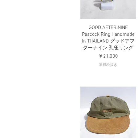
GOOD AFTER NINE
クイックビュー
Peacock Ring Handmade
In THAILAND グッドアフ
ターナイン 孔雀リング
価格
￥21,000
消費税抜き