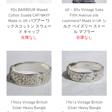
90s BARBOUR Waxed
60 ~ 80s Vintage Saks
クイックビュー
クイックビュー
Cotton Suede CAP NAVY
Fifth Avenue silk
Made in UK バブアー ワ
cashmere? Made in UK シ
ックスコットン スウェー
ルク ペイズリー ストー
ド キャップ
ル マフラー
在庫なし
在庫なし
1966s Vintage British
1961s Vintage British
クイックビュー
クイックビュー
Silver Heavy Bangle
Silver Heavy Bangle