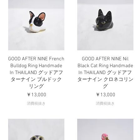
GOOD AFTER NINE French
GOOD AFTER NINE Nil
クイックビュー
クイックビュー
Bulldog Ring Handmade
Black Cat Ring Handmade
In THAILAND グッドアフ
In THAILAND グッドアフ
ターナイン ブルドック
ターナイン クロネコリン
リング
グ
価格
価格
￥13,000
￥13,000
消費税抜き
消費税抜き