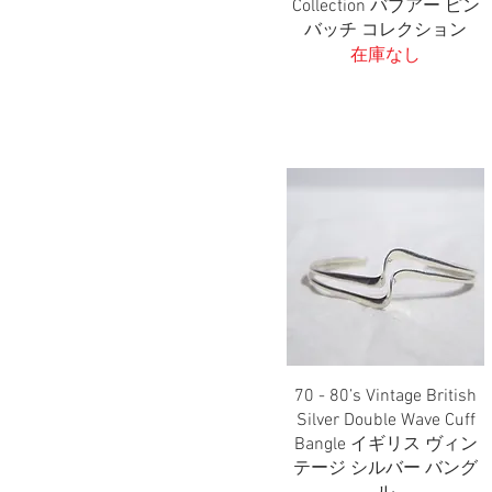
Collection バブアー ピン
バッチ コレクション
在庫なし
70 - 80’s Vintage British
クイックビュー
Silver Double Wave Cuff
Bangle イギリス ヴィン
テージ シルバー バング