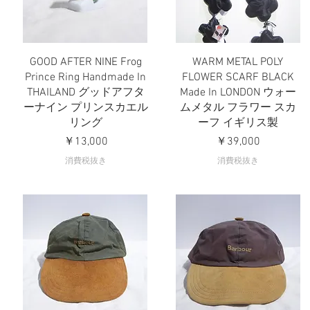
GOOD AFTER NINE Frog
WARM METAL POLY
クイックビュー
クイックビュー
Prince Ring Handmade In
FLOWER SCARF BLACK
THAILAND グッドアフタ
Made In LONDON ウォー
ーナイン プリンスカエル
ムメタル フラワー スカ
リング
ーフ イギリス製
価格
価格
￥13,000
￥39,000
消費税抜き
消費税抜き