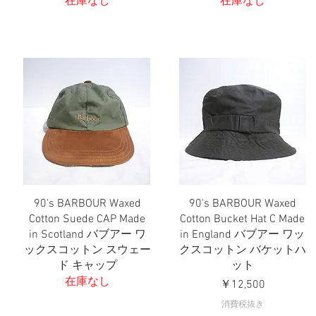
在庫なし
在庫なし
90's BARBOUR Waxed
90's BARBOUR Waxed
クイックビュー
クイックビュー
Cotton Suede CAP Made
Cotton Bucket Hat C Made
in Scotland バブアー ワ
in England バブアー ワッ
ックスコットン スウェー
クスコットン バケットハ
ド キャップ
ット
在庫なし
価格
￥12,500
消費税抜き