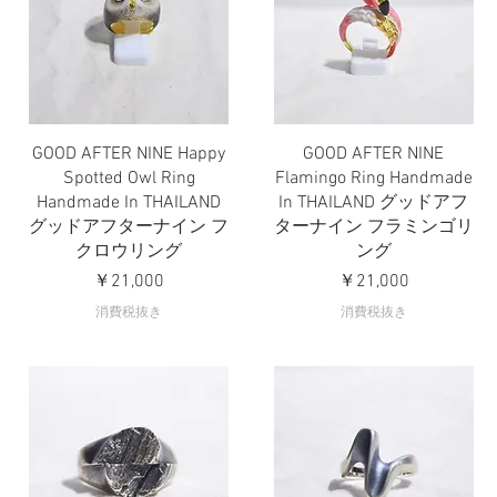
GOOD AFTER NINE Happy
GOOD AFTER NINE
クイックビュー
クイックビュー
Spotted Owl Ring
Flamingo Ring Handmade
Handmade In THAILAND
In THAILAND グッドアフ
グッドアフターナイン フ
ターナイン フラミンゴリ
クロウリング
ング
価格
価格
￥21,000
￥21,000
消費税抜き
消費税抜き