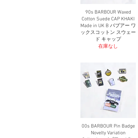
90s BARBOUR Waxed
クイックビュー
Cotton Suede CAP KHAKI
Made in UK B バブアー ワ
ックスコットン スウェー
ド キャップ
在庫なし
00s BARBOUR Pin Badge
クイックビュー
Novelty Variation