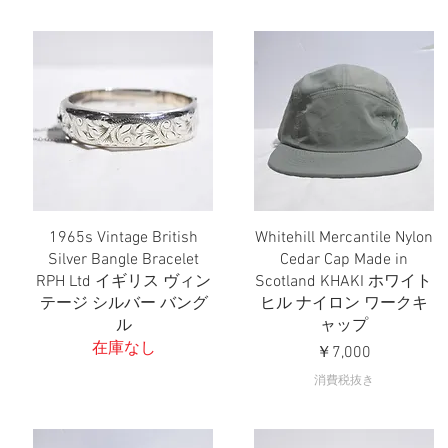
1965s Vintage British
Whitehill Mercantile Nylon
クイックビュー
クイックビュー
Silver Bangle Bracelet
Cedar Cap Made in
RPH Ltd イギリス ヴィン
Scotland KHAKI ホワイト
テージ シルバー バング
ヒル ナイロン ワークキ
ル
ャップ
在庫なし
価格
￥7,000
消費税抜き