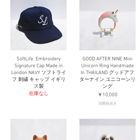
SoftLife. Embroidery
GOOD AFTER NINE Mini
クイックビュー
クイックビュー
Signature Cap Made in
Unicorn Ring Handmade
London NAVY ソフトライ
In THAILAND グッドアフ
フ 刺繍 キャップ イギリ
ターナイン ユニコーンリ
ス製
ング
在庫なし
価格
￥10,000
消費税抜き