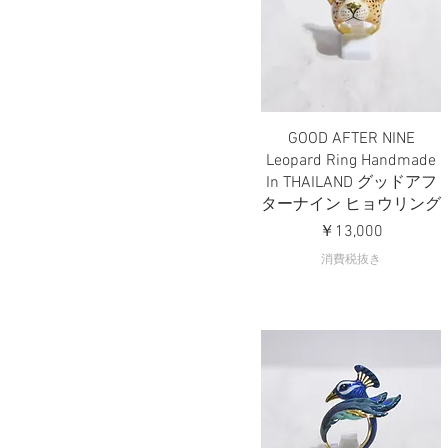
US7
GOOD AFTER NINE
クイックビュー
Leopard Ring Handmade
In THAILAND グッドアフ
ターナイン ヒョウリング
価格
￥13,000
消費税抜き