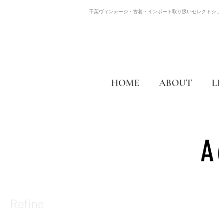
千葉ヴィンテージ・古着・インポート取り扱いセレクトシ
HOME
ABOUT
L
A
Refine