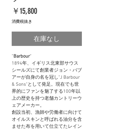
価
￥15,800
格
消費税抜き
在庫なし
”
Barbour
”
1894年、イギリス北東部サウス
シールズにて創業者ジョン・バブ
アーが自身の名を冠し"J Barbour
& Sons"として発足。現在でも世
界的にファンを魅了する100年以
上の歴史を持つ老舗カントリーウ
ェアメーカー。
創設当初、漁師や労働者に向けて
オイルスキンと呼ばれる油分を含
ませた布を用いて仕立てたレイン