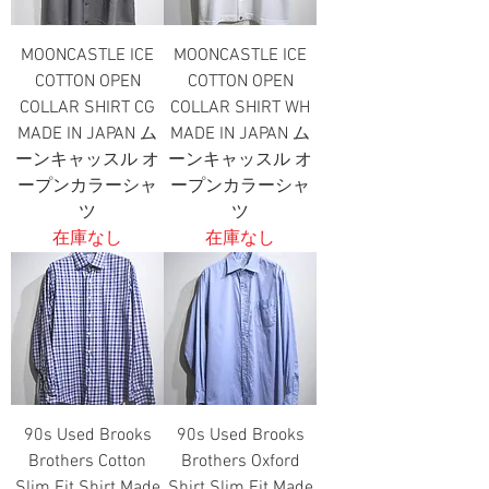
MOONCASTLE ICE
MOONCASTLE ICE
COTTON OPEN
COTTON OPEN
COLLAR SHIRT CG
COLLAR SHIRT WH
MADE IN JAPAN ム
MADE IN JAPAN ム
ーンキャッスル オ
ーンキャッスル オ
ープンカラーシャ
ープンカラーシャ
ツ
ツ
在庫なし
在庫なし
90s Used Brooks
90s Used Brooks
Brothers Cotton
Brothers Oxford
Slim Fit Shirt Made
Shirt Slim Fit Made