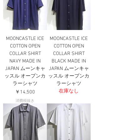
MOONCASTLE ICE
MOONCASTLE ICE
COTTON OPEN
COTTON OPEN
COLLAR SHIRT
COLLAR SHIRT
NAVY MADE IN
BLACK MADE IN
JAPAN ムーンキャ
JAPAN ムーンキャ
ッスル オープンカ
ッスル オープンカ
ラーシャツ
ラーシャツ
在庫なし
価格
￥14,500
消費税抜き