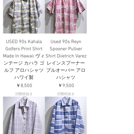
USED 90s Kahala
Used 90s Reyn
Golfers Print Shirt
Spooner Pullver
Made In Hawaii ヴィ
Shirt Diietrich Varez
ンテージ カハラ ゴ
レインスプーナー
ルフ アロハシャツ
プルオーバー アロ
ハワイ製
ハシャツ
価格
価格
￥8,500
￥9,500
消費税抜き
消費税抜き