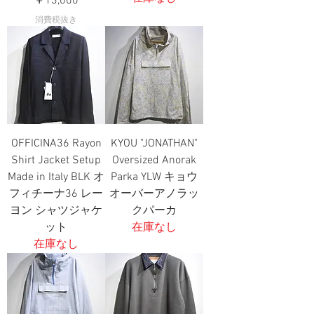
￥13,000
消費税抜き
OFFICINA36 Rayon
KYOU "JONATHAN"
Shirt Jacket Setup
Oversized Anorak
Made in Italy BLK オ
Parka YLW キョウ
フィチーナ36 レー
オーバーアノラッ
ヨン シャツジャケ
クパーカ
ット
在庫なし
在庫なし