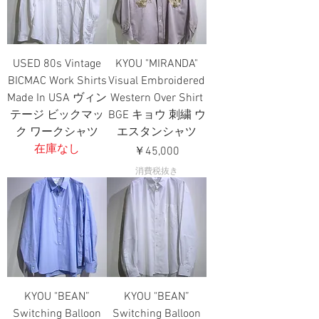
USED 80s Vintage
KYOU "MIRANDA"
BICMAC Work Shirts
Visual Embroidered
Made In USA ヴィン
Western Over Shirt
テージ ビックマッ
BGE キョウ 刺繍 ウ
ク ワークシャツ
エスタンシャツ
在庫なし
価格
￥45,000
消費税抜き
KYOU "BEAN”
KYOU "BEAN”
Switching Balloon
Switching Balloon