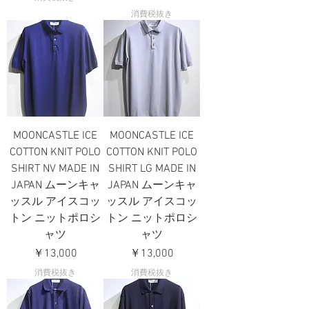
消費税抜き
MOONCASTLE ICE
MOONCASTLE ICE
COTTON KNIT POLO
COTTON KNIT POLO
SHIRT NV MADE IN
SHIRT LG MADE IN
JAPAN ムーンキャ
JAPAN ムーンキャ
ッスル アイスコッ
ッスル アイスコッ
トン ニットポロシ
トン ニットポロシ
ャツ
ャツ
価格
価格
￥13,000
￥13,000
消費税抜き
消費税抜き