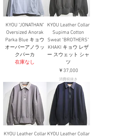
KYOU "JONATHAN"
KYOU Leather Collar
Oversized Anorak
Supima Cotton
Parka Blue キョウ
Sweat "BROTHERS"
オーバーアノラッ
KHAKI キョウ レザ
クパーカ
ー スウェット シャ
在庫なし
ツ
価格
￥37,000
消費税抜き
KYOU Leather Collar
KYOU Leather Collar