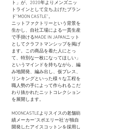
ト」が、2020年よりメンズニッ
トラインとして立ち上げたブラン
ド”MOON CASTLE”。
ニットファクトリーという背景を
生かし、自社工場による一貫生産
で手掛けるMADE IN JAPANニット
としてクラフトマンシップを掲げ
ます。この商品を着た人にとっ
て、特別な一枚になってほしい」
というマインドを持ちながら、編
み地開発、編み出し、仮プレス、
リンキングといった様々な工程を
職人勢の手によって作られるこだ
わり抜かれたニットコレクション
を展開します。
MOONCASTLEよりスイスの老舗紡
績メーカー"スポエリー社"が独自
開発したアイスコットンを採用し