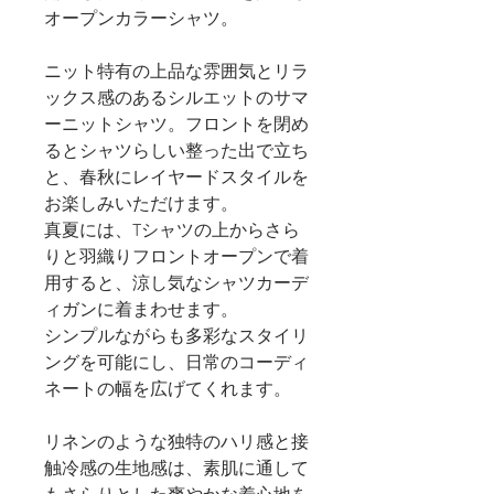
オープンカラーシャツ。
ニット特有の上品な雰囲気とリラ
ックス感のあるシルエットのサマ
ーニットシャツ。フロントを閉め
るとシャツらしい整った出で立ち
と、春秋にレイヤードスタイルを
お楽しみいただけます。
真夏には、Tシャツの上からさら
りと羽織りフロントオープンで着
用すると、涼し気なシャツカーデ
ィガンに着まわせます。
シンプルながらも多彩なスタイリ
ングを可能にし、日常のコーディ
ネートの幅を広げてくれます。
リネンのような独特のハリ感と接
触冷感の生地感は、素肌に通して