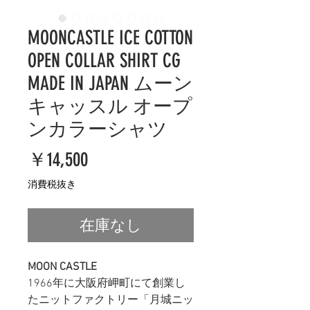
MOONCASTLE ICE COTTON
OPEN COLLAR SHIRT CG
MADE IN JAPAN ムーン
キャッスル オープ
ンカラーシャツ
価
￥14,500
格
消費税抜き
在庫なし
MOON CASTLE
1966年に大阪府岬町にて創業し
たニットファクトリー「月城ニッ