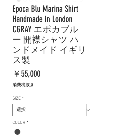
Epoca Blu Marina Shirt
Handmade in London
CGRAY エポカブル
ー 開襟シャツ ハ
ンドメイド イギリ
ス製
価
￥55,000
格
消費税抜き
SIZE
*
COLOR
*