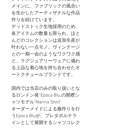
メインに、ファブリックの風合い
を生かしたアーティザナルな作品
作りを続けています。
デッドストック生地採用のため、
各アイテムの数量も限られ、ほと
んどのコレクションは追加生産が
叶わない一点モノ。ヴィンテージ
との一期一会のようなワクワク感
と、ラグジュアリーウェアに備わ
る上品な着心地を持ち合わせたオ
ートクチュールブランドです。
国内では当店のみの取り扱いとな
るロンドン発”Epoca Blu,の開襟シ
ャツモデル"Marina Shirt"
オーダーメイドによる服作りを行
うEpoca Bluが、プレタポルテラ
インとして展開するシャツコレク