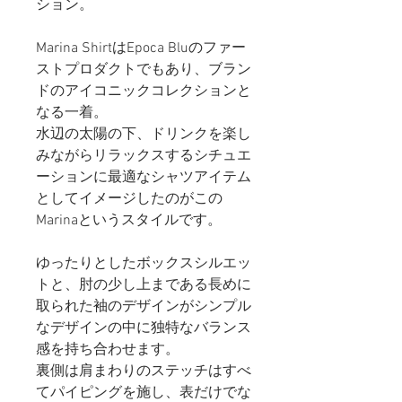
ション。
Marina ShirtはEpoca Bluのファー
ストプロダクトでもあり、ブラン
ドのアイコニックコレクションと
なる一着。
水辺の太陽の下、ドリンクを楽し
みながらリラックスするシチュエ
ーションに最適なシャツアイテム
としてイメージしたのがこの
Marinaというスタイルです。
ゆったりとしたボックスシルエッ
トと、肘の少し上まである長めに
取られた袖のデザインがシンプル
なデザインの中に独特なバランス
感を持ち合わせます。
裏側は肩まわりのステッチはすべ
てパイピングを施し、表だけでな