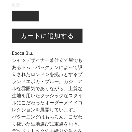
数量
*
カートに追加する
Epoca Blu.
シャツデザイナー兼仕立て屋でも
あるトム・バックデンによって設
立されたロンドンを拠点とするブ
ランドエポカ・ブルー。カジュア
ルな雰囲気でありながら、上質な
生地を用いたクラシックなスタイ
ルにこだわったオーダーメイドコ
レクションを展開しています。
パターニングはもちろん、こだわ
り抜いた生地選びに重点をおき、
デッドストックの手織りの生地を