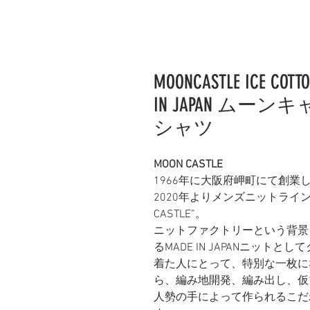
MOONCASTLE ICE COTTO
IN JAPAN ム
シャツ
MOON CASTLE
1966年に大阪府岬町にて創
2020年よりメンズニットライ
CASTLE”。
ニットファクトリーという背景
るMADE IN JAPANニッ
着た人にとって、特別な一枚に
ら、編み地開発、編み出し、仮
人勢の手によって作られるこだ