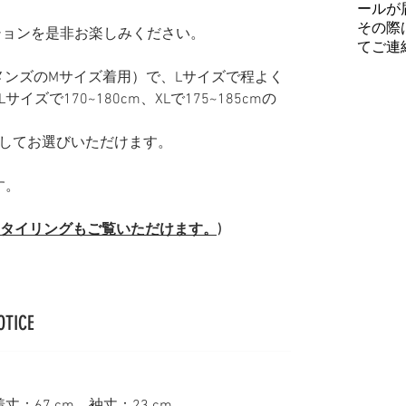
ールが
その際
レクションを是非お楽しみください。
てご連
普段メンズのMサイズ着用）で、Lサイズで程よく
ズで170~180cm、XLで175~185cmの
してお選びいただけます。
す。
(スタイリングもご覧いただけます。)
OTICE