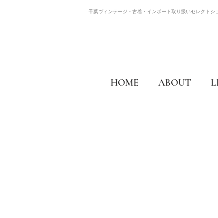
千葉ヴィンテージ・古着・インポート取り扱いセレクトシ
HOME
ABOUT
L