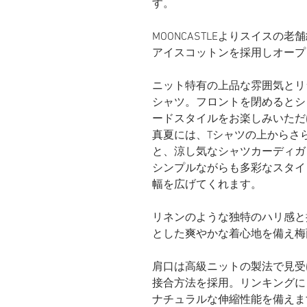
す。
MOONCASTLEよりスイスの
アイスコットンを採用しオープ
ニット特有の上品な雰囲気とリ
シャツ。フロントを閉めるとシ
ードスタイルをお楽しみいただ
真夏には、Tシャツの上からさ
と、涼し気なシャツカーディガ
シンプルながらも多彩なスタイ
幅を広げてくれます。
リネンのような独特のハリ感と
とした爽やかな着心地を備え梅
肩口は高級ニットの製法で見受
接合方法を採用。リンキングに
ナチュラルな伸縮性能を備えま