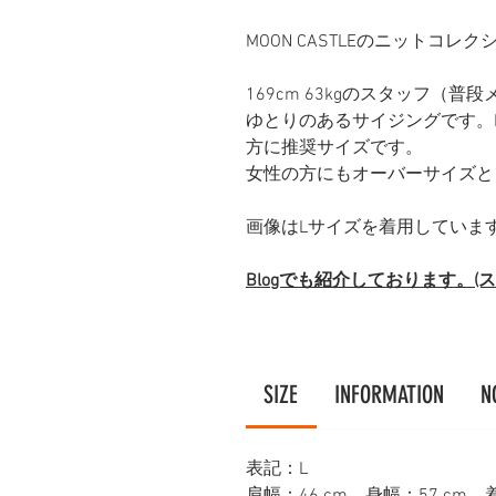
MOON CASTLEのニットコ
169cm 63kgのスタッフ（
ゆとりのあるサイジングです。Lサイ
方に推奨サイズです。
女性の方にもオーバーサイズと
画像はLサイズを着用していま
Blogでも紹介しております。
SIZE
INFORMATION
N
表記：L