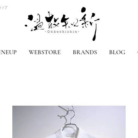
ョップ
INEUP
WEBSTORE
BRANDS
BLOG