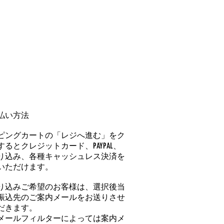
払い方法
ピングカートの「レジへ進む」をク
るとクレジットカード、PAYPAL、
り込み、各種キャッシュレス決済を
いただけます。
り込みご希望のお客様は、選択後当
振込先のご案内メールをお送りさせ
だきます。
メールフィルターによっては案内メ