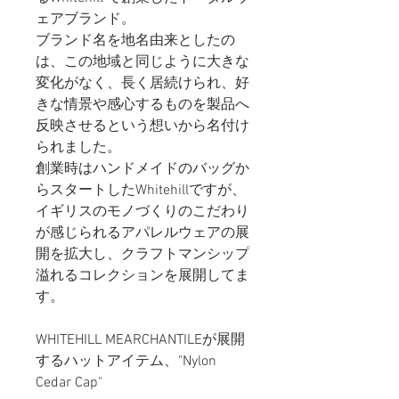
ェアブランド。
ブランド名を地名由来としたの
は、この地域と同じように大きな
変化がなく、長く居続けられ、好
きな情景や感心するものを製品へ
反映させるという想いから名付け
られました。
創業時はハンドメイドのバッグか
らスタートしたWhitehillですが、
イギリスのモノづくりのこだわり
が感じられるアパレルウェアの展
開を拡大し、クラフトマンシップ
溢れるコレクションを展開してま
す。
WHITEHILL MEARCHANTILEが展開
するハットアイテム、"Nylon
Cedar Cap"