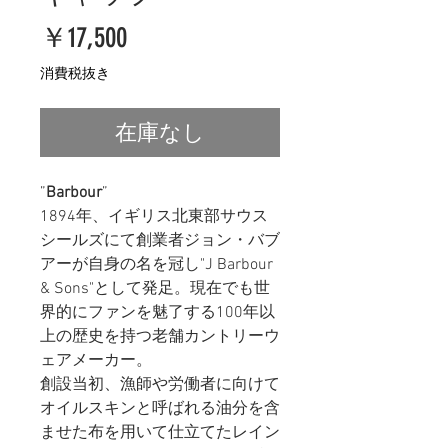
価
￥17,500
格
消費税抜き
在庫なし
”
Barbour
”
1894年、イギリス北東部サウス
シールズにて創業者ジョン・バブ
アーが自身の名を冠し"J Barbour
& Sons"として発足。現在でも世
界的にファンを魅了する100年以
上の歴史を持つ老舗カントリーウ
ェアメーカー。
創設当初、漁師や労働者に向けて
オイルスキンと呼ばれる油分を含
ませた布を用いて仕立てたレイン