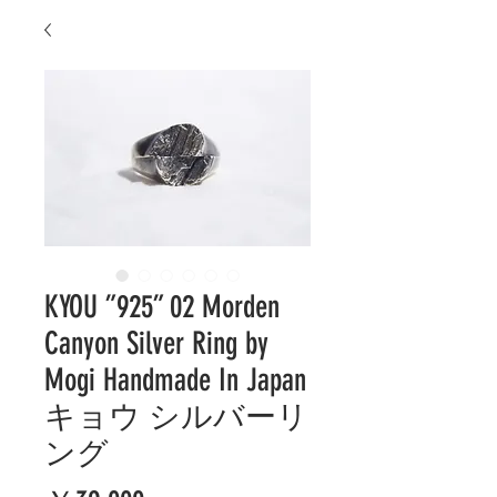
KYOU ”925” 02 Morden
Canyon Silver Ring by
Mogi Handmade In Japan
キョウ シルバーリ
ング