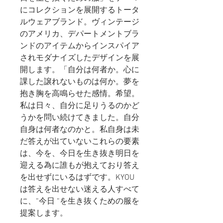
にコレクションを展開するトータ
ルウェアブランド。ヴィンテージ
のアメリカ、デパートメントブラ
ンドのアイテムからインスパイア
されモダナイズしたデザインを展
開します。「自分は何者か。心に
課した譲れないものは何か。夢を
抱き胸を高鳴らせた感情。希望。
私は日々、自分に足りうるのかど
うかを問い続けてきました。自分
自身は何者なのかと。私自身は未
だ答えが出ていないこれらの要素
は、今を、今日を生き抜き明日を
迎える為に誰もが抱えており答え
を出せずにいるはずです。KYOU
は答えを出せない迷える人すべて
に、“今日 “を生き抜くための服を
提案します。