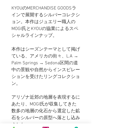
KYOUのMERCHANDISE GOODSラ
インで展開するシルバーコレクシ
ョン。本作はジュエリー職人の
MOGI氏とKYOUの協業によるスペ
シャルラインナップ。
本作はシーズンテーマとして掲げ
ている、アメリカの街々、L.A →
Palm Springs → Sedona区間の道
中の景観や自然からインスピレー
ションを受けたリングコレクショ
ン。
アリゾナ近郊の地層を表現するに
あたり、MOGI氏が収集してきた
数多の地層の化石から選定した鉱
石をシルバーの原型へ落とし込み
ました。