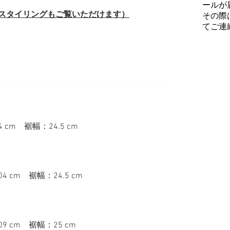
ールが
（スタイリングもご覧いただけます）
その際
てご連
cm 裾幅：24.5 cm
 cm 裾幅：24.5 cm
9 cm 裾幅：25 cm