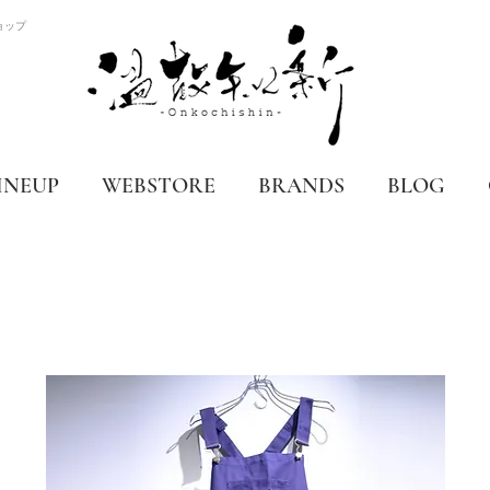
ョップ
INEUP
WEBSTORE
BRANDS
BLOG