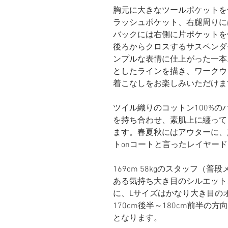
胸元に大きなツールポケットを
ラッシュポケット、右腿周りに
バックには右側に片ポケットを
後ろからクロスするサスペンダ
ンプルな表情に仕上がった一本
としたラインを描き、ワークウ
着こなしをお楽しみいただけま
ツイル織りのコットン100%
を持ち合わせ、素肌上に纏って
ます。春夏秋にはアウターに、
トonコートと言ったレイヤー
169cm 58kgのスタッフ（
ある気持ち大き目のシルエット
に、Lサイズはかなり大き目の
170cm後半～180cm前半の
となります。