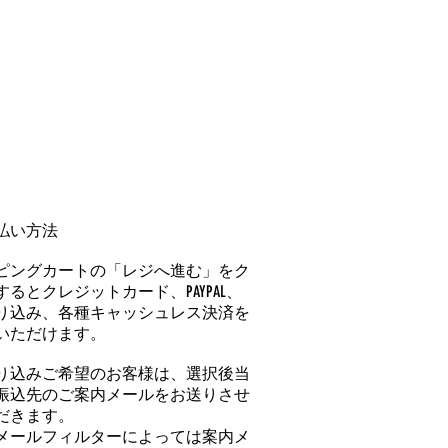
払い方法
ピングカートの「レジへ進む」をク
るとクレジットカード、PAYPAL、
り込み、各種キャッシュレス決済を
いただけます。
り込みご希望のお客様は、選択後当
振込先のご案内メールをお送りさせ
だきます。
メールフィルターによっては案内メ