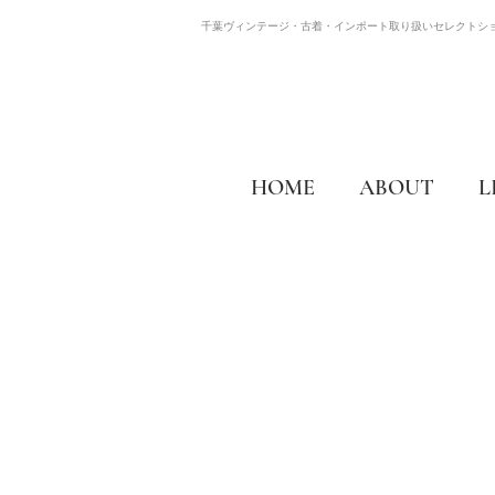
千葉ヴィンテージ・古着・インポート取り扱いセレクトシ
HOME
ABOUT
L