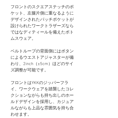
フロントのスクエアステッチのポ
ケット、左腿片側に重なるように
デザインされたパッチポケットが
設けられたワークトラザーズなら
ではなディティールを備えたボト
ムスウェア。
ベルトループの背面側にはボタン
によるウエストアジャスターが備
わり、2inch（±5cm）ほどのサイ
ズ調整が可能です。
フロントはYKKのジッパーフラ
イ、ワークウェアを踏襲したコレ
クションながらも持ち出しのホー
ルドデザインを採用し、カジュア
ルながらも上品な雰囲気を持ち合
わせます。