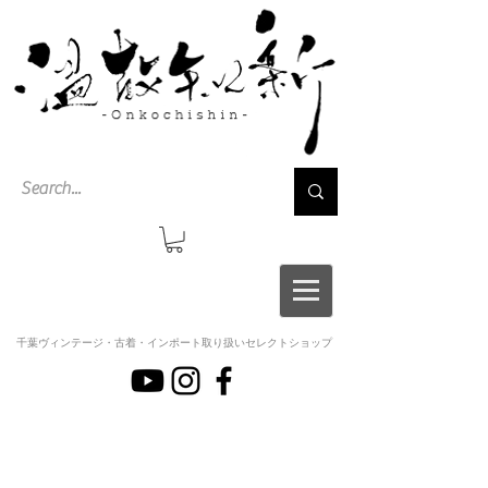
千葉ヴィンテージ・古着・インポート取り扱いセレクトショップ