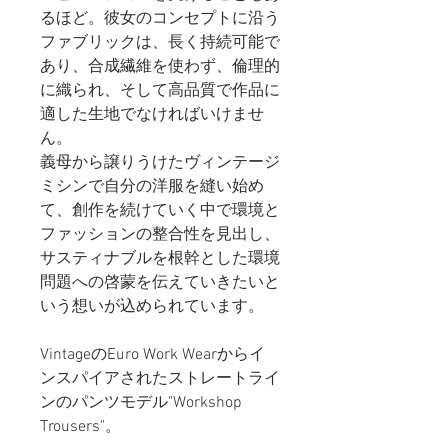
るほど。彼女のコンセプトに沿う
ファブリックは、長く持続可能で
あり、合成繊維を使わず、倫理的
に織られ、そして高品質で作品に
適した生地でなければいけませ
ん。
義母から譲りうけたヴィンテージ
ミシンで自分の洋服を縫い始め
て、創作を続けていく中で環境と
ファッションの整合性を見出し、
サスティナブルを根幹とした環境
問題への啓蒙を伝えていきたいと
いう想いが込められています。
VintageのEuro Work Wearからイ
ンスパイアされたストレートライ
ンのパンツモデル"Workshop
Trousers"。