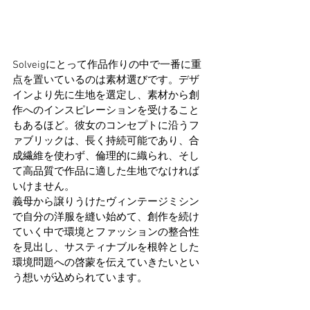
Solveigにとって作品作りの中で一番に重
点を置いているのは素材選びです。デザ
インより先に生地を選定し、素材から創
作へのインスピレーションを受けること
もあるほど。彼女のコンセプトに沿うフ
ァブリックは、長く持続可能であり、合
成繊維を使わず、倫理的に織られ、そし
て高品質で作品に適した生地でなければ
いけません。
義母から譲りうけたヴィンテージミシン
で自分の洋服を縫い始めて、創作を続け
ていく中で環境とファッションの整合性
を見出し、サスティナブルを根幹とした
環境問題への啓蒙を伝えていきたいとい
う想いが込められています。