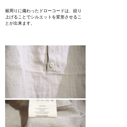
裾周りに備わったドローコードは、絞り
上げることでシルエットを変形させるこ
とが出来ます。