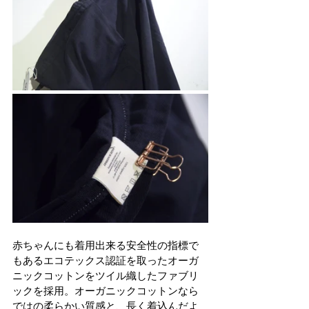
赤ちゃんにも着用出来る安全性の指標で
もあるエコテックス認証を取ったオーガ
ニックコットンをツイル織したファブリ
ックを採用。オーガニックコットンなら
ではの柔らかい質感と、長く着込んだよ