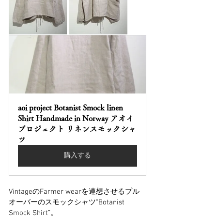
aoi project Botanist Smock linen 
Shirt Handmade in Norway アオイ
プロジェクト リネンスモックシャ
ツ
購入する
VintageのFarmer wearを連想させるプル
オーバーのスモックシャツ”Botanist 
Smock Shirt”。