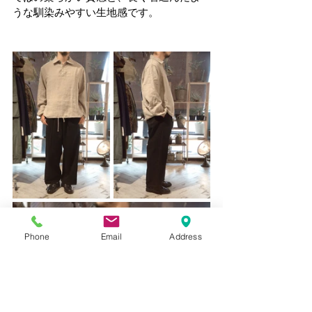
うな馴染みやすい生地感です。
Phone
Email
Address