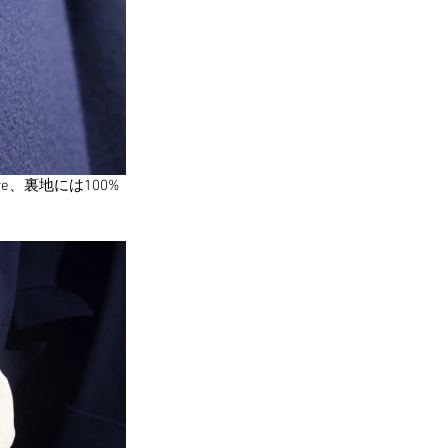
e、裏地には100% 