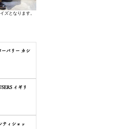
サイズとなります。
。
land バーバリー カシ
OUSERS イギリ
ドキュリオシティショッ