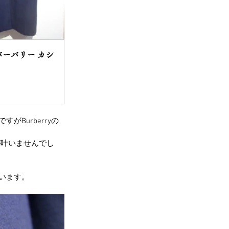
land バーバリー カシ
ですがBurberryの
が叶いませんでし
ざいます。