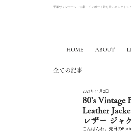
千葉ヴィンテージ・古着・インポート取り扱いセレクトシ
HOME
ABOUT
L
全ての記事
2021年11月2日
80's Vintage
Leather 
レザー ジャ
こんばんわ。先日のBar