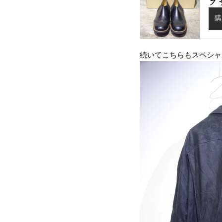
プ
購
続いてこちらもスペシャ