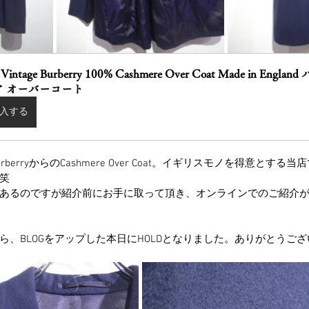
 Vintage Burberry 100% Cashmere Over Coat Made in Eng
ア オーバーコート
入する
BurberryからのCashmere Over Coat。イギリスモノを得意とする当店
笑
あるのですが紹介前にお手に取って頂き、オンラインでのご紹介
ら、BLOGをアップした本日にHOLDとなりました。ありがとうご