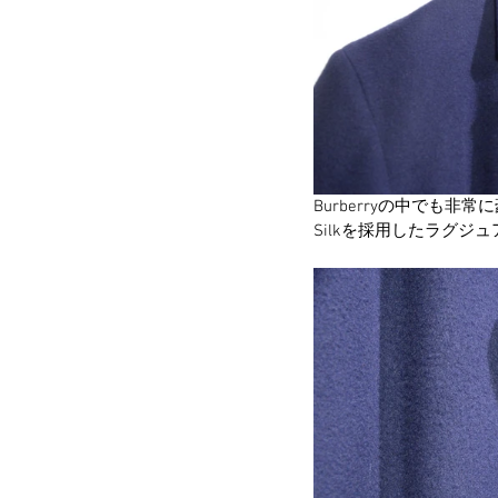
Burberryの中でも非常
Silkを採用したラグジ