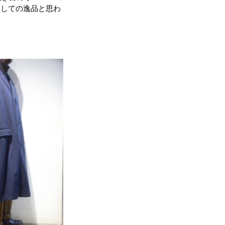
慮しての逸品と思わ