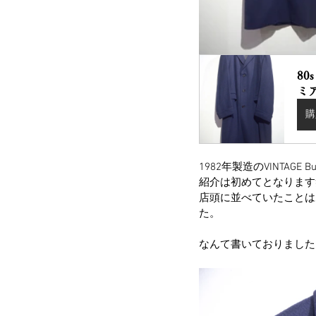
80s
ミ
購
1982年製造のVINTAGE 
紹介は初めてとなります
店頭に並べていたことは
た。
なんて書いておりました