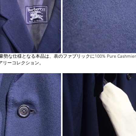
に豪勢な仕様となる本品は、表のファブリックに100% Pure Cashmier
ュアリーコレクション。