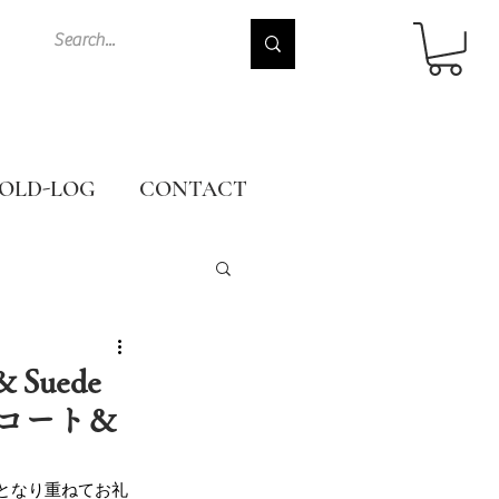
OLD-LOG
CONTACT
& Suede
ミアコート＆
殺となり重ねてお礼