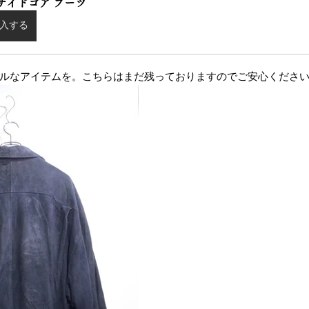
 サイドゴア ブーツ
入する
ルなアイテムを。こちらはまだ残っておりますのでご安心くださ