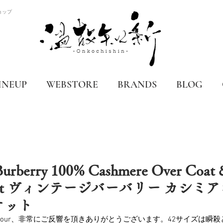
ョップ
INEUP
WEBSTORE
BRANDS
BLOG
 Burberry 100% Cashmere Over Coat 
Jacket ヴィンテージバーバリー カシ
ケット
bour、非常にご反響を頂きありがとうございます。42サイズは瞬