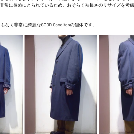
非常に長めにとられているため、おそらく袖長さのリサイズを考
もなく非常に綺麗なGOOD Conditonの個体です。