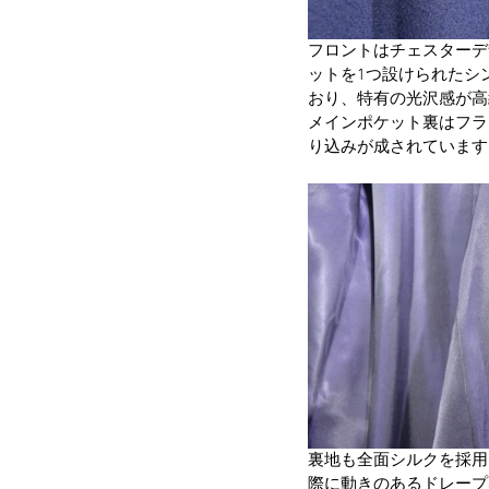
フロントはチェスターデ
ットを1つ設けられたシ
おり、特有の光沢感が高
メインポケット裏はフラ
り込みが成されています
裏地も全面シルクを採用
際に動きのあるドレープ