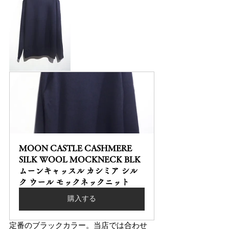
MOON CASTLE CASHMERE 
SILK WOOL MOCKNECK BLK 
ムーンキャッスル カシミア シル
ク ウール モックネックニット
購入する
定番のブラックカラー。当店では合わせ