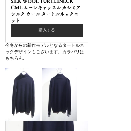
SILK WOOL TURTLENECK 
CML ムーンキャッスル カシミア 
シルク ウール タートルネックニ
ット
購入する
今冬からの新作モデルとなるタートルネ
ックデザインもございます。カラバリは
もちろん、