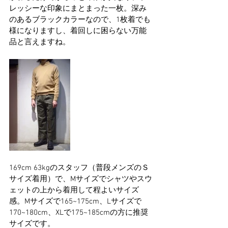
レッシーな印象にまとまった一枚。深み
のあるブラックカラーなので、1枚着でも
様になりますし、着回しに困らない万能
品と言えますね。
169cm 63kgのスタッフ（普段メンズのＳ
サイズ着用）で、Mサイズでシャツやスウ
ェットの上から着用して程よいサイズ
感。Mサイズで165~175cm、Lサイズで
170~180cm、XLで175~185cmの方に推奨
サイズです。