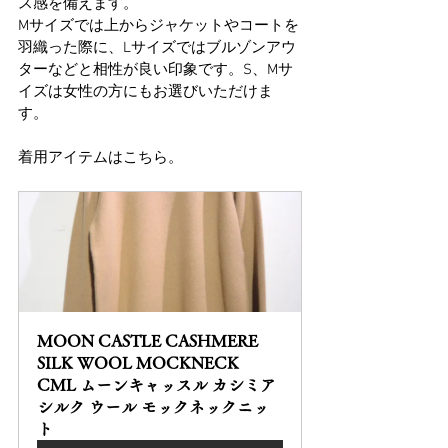
ス感を備えます。
Mサイズでは上からジャケットやコートを
羽織った際に、Lサイズではブルゾンアウ
ターなどと相性が良い印象です。S、Mサ
イズは女性の方にもお選びいただけま
す。
着用アイテムはこちら。
MOON CASTLE CASHMERE 
SILK WOOL MOCKNECK 
CML ムーンキャッスル カシミア 
シルク ウール モックネックニッ
ト