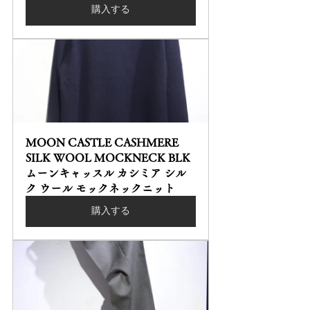
購入する
MOON CASTLE CASHMERE 
SILK WOOL MOCKNECK BLK 
ムーンキャッスル カシミア シル
ク ウール モックネックニット
購入する