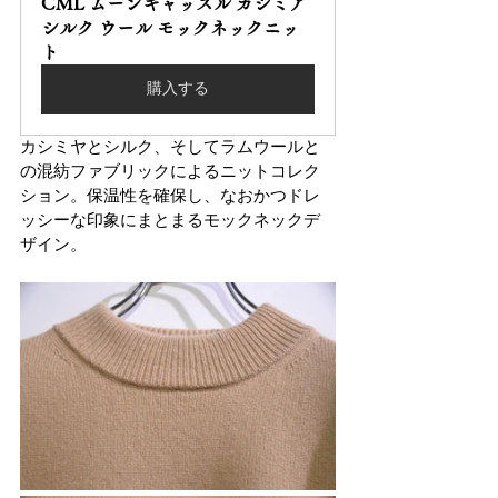
CML ムーンキャッスル カシミア 
シルク ウール モックネックニッ
ト
購入する
カシミヤとシルク、そしてラムウールと
の混紡ファブリックによるニットコレク
ション。保温性を確保し、なおかつドレ
ッシーな印象にまとまるモックネックデ
ザイン。