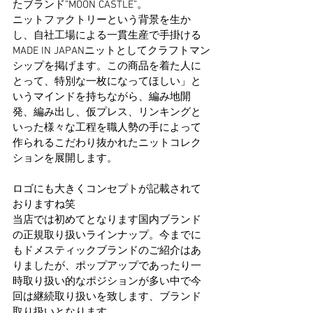
たブランド”MOON CASTLE”。
ニットファクトリーという背景を生か
し、自社工場による一貫生産で手掛ける
MADE IN JAPANニットとしてクラフトマン
シップを掲げます。この商品を着た人に
とって、特別な一枚になってほしい」と
いうマインドを持ちながら、編み地開
発、編み出し、仮プレス、リンキングと
いった様々な工程を職人勢の手によって
作られるこだわり抜かれたニットコレク
ションを展開します。
ロゴにも大きくコンセプトが記載されて
おりますね笑
当店では初めてとなります国内ブランド
の正規取り扱いラインナップ。今までに
もドメスティックブランドのご紹介はあ
りましたが、ポップアップであったり一
時取り扱い的なポジションが多い中で今
回は継続取り扱いを致します、ブランド
取り扱いとなります。