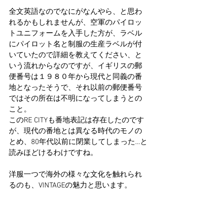
全文英語なのでなにがなんやら、と思わ
れるかもしれませんが、空軍のパイロッ
トユニフォームを入手した方が、ラベル
にパイロット名と制服の生産ラベルが付
いていたので詳細を教えてください、と
いう流れからなのですが、イギリスの郵
便番号は１９８０年から現代と同義の番
地となったそうで、それ以前の郵便番号
ではその所在は不明になってしまうとの
こと。
このRE CITYも番地表記は存在したのです
が、現代の番地とは異なる時代のモノの
とめ、80年代以前に閉業してしまった…と
読みほどけるわけですね。
洋服一つで海外の様々な文化を触れられ
るのも、VINTAGEの魅力と思います。