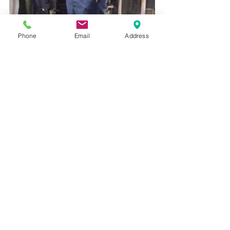
Phone
Email
Address
169cm 63kgのスタッフ（普段30 ~ 31 inch 
78-80cmサイズを着用）でハイウエストで
着用して気持ちゆとりのあるサイズとな
ります。
レングスが長いためロールアップをして
いますが、このシルエットのライン、素
晴らしいさすがのテーラーメイドと言っ
たところ。ミリタリーのボトムスとは思