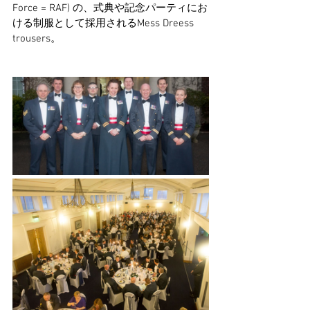
Force = RAF) の、式典や記念パーティにお
ける制服として採用されるMess Dreess 
trousers。