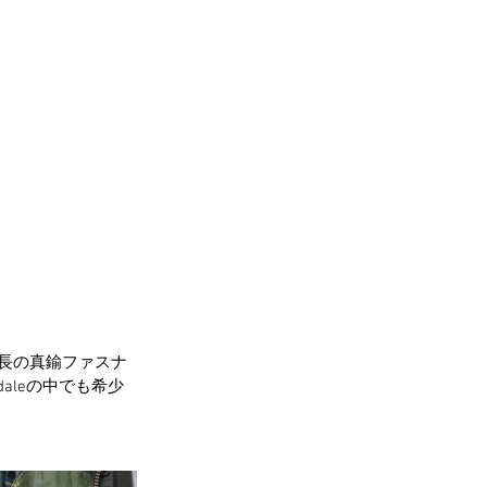
縦長の真鍮ファスナ
aleの中でも希少