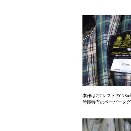
本作は2クレストの1984
時期特有のペーパータグ