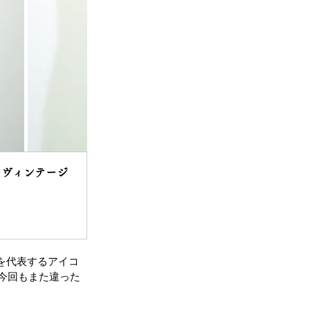
n UK ヴィンテージ 
rを代表するアイコ
、今回もまた違った