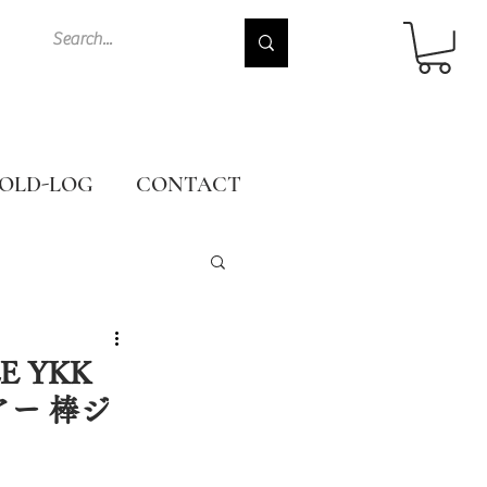
OLD-LOG
CONTACT
LE YKK
ブアー 棒ジ