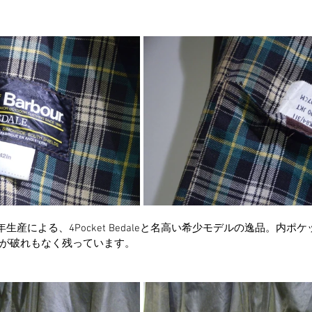
年生産による、4Pocket Bedaleと名高い希少モデルの逸品。内
が破れもなく残っています。