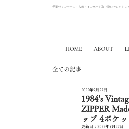
千葉ヴィンテージ・古着・インポート取り扱いセレクトシ
HOME
ABOUT
L
全ての記事
2022年9月27日
1984's Vint
ZIPPER M
ップ 4ポケ
更新日：
2022年9月27日