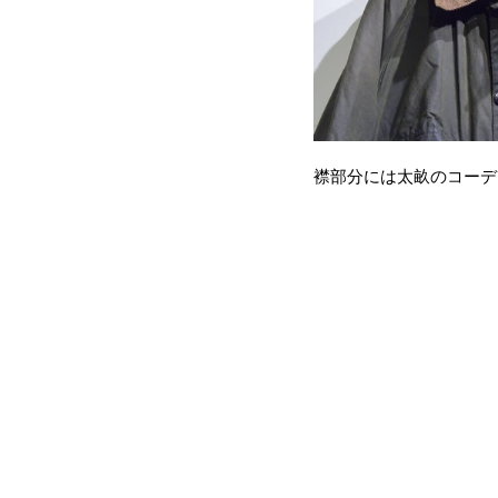
襟部分には太畝のコーデ