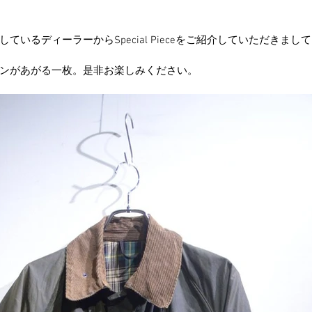
ているディーラーからSpecial Pieceをご紹介していただきま
ンがあがる一枚。是非お楽しみください。