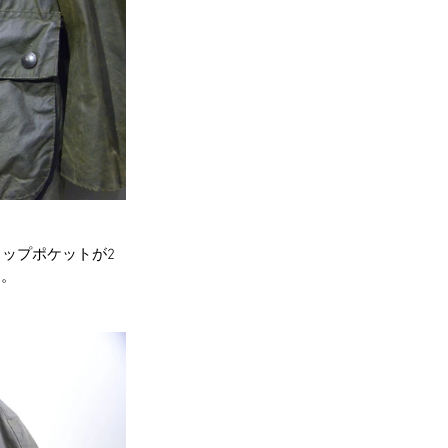
ラップポケットが2
す。