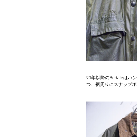
90年以降のBedale
つ、裾周りにスナップボ