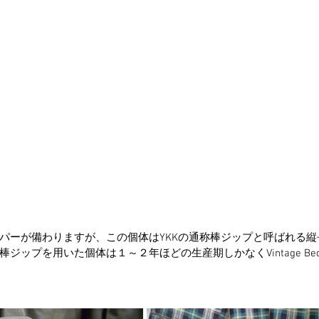
パーが備わりますが、この個体はYKKの通称棒ジップと呼ばれる
ジップを用いた個体は１～２年ほどの生産期しかなくVintage Bed