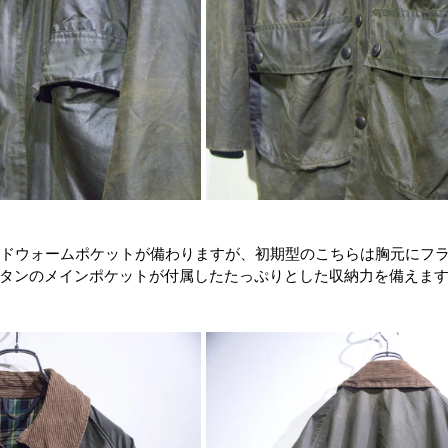
はハンドウォームポケットが備わりますが、初期型のこちらは胸元にフ
タンのメインポケットが付属したたっぷりとした収納力を備えま