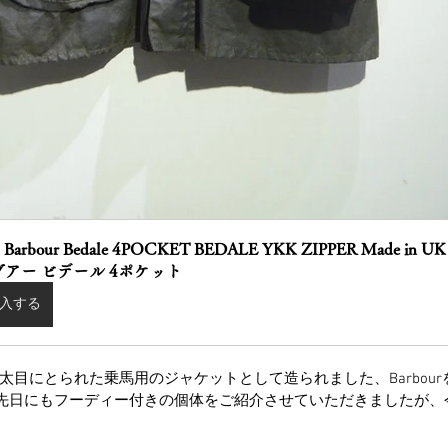
's Barbour Bedale 4POCKET BEDALE YKK ZIPPER Made i
ブアー ビデール 4ポケット
入する
太目にとられた乗馬用のジャケットとして造られました、Barbou
e”。先日にもフーディー付きの個体をご紹介させていただきましたが