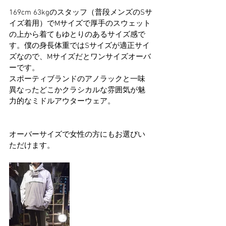
169cm 63kgのスタッフ（普段メンズのSサ
イズ着用）でMサイズで厚手のスウェット
の上から着てもゆとりのあるサイズ感で
す。僕の身長体重ではSサイズが適正サイ
ズなので、Mサイズだとワンサイズオーバ
ーです。
スポーティブランドのアノラックと一味
異なったどこかクラシカルな雰囲気が魅
力的なミドルアウターウェア。
オーバーサイズで女性の方にもお選びい
ただけます。