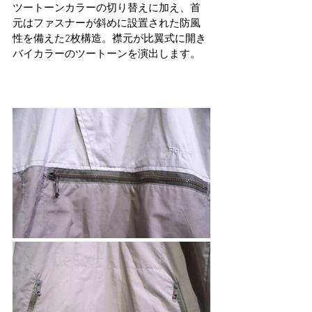
ツートーンカラーの切り替えに加え、首
元はファスナーが斜めに設置された防風
性を備えた2枚構造。襟元が比翼式に開き
バイカラーのツートーンを演出します。