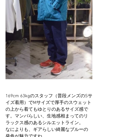
169cm 63kgのスタッフ（普段メンズのSサ
イズ着用）でMサイズで厚手のスウェット
の上から着てもゆとりのあるサイズ感で
す。マンパらしい、生地感相まってのリ
ラックス感のあるシルエットライン。
なによりも、ギアらしい綺麗なブルーの
発色が魅力ですね。