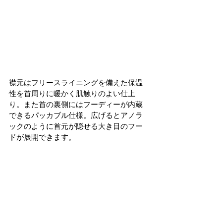
襟元はフリースライニングを備えた保温
性を首周りに暖かく肌触りのよい仕上
り。また首の裏側にはフーディーが内蔵
できるパッカブル仕様。広げるとアノラ
ックのように首元が隠せる大き目のフー
ドが展開できます。