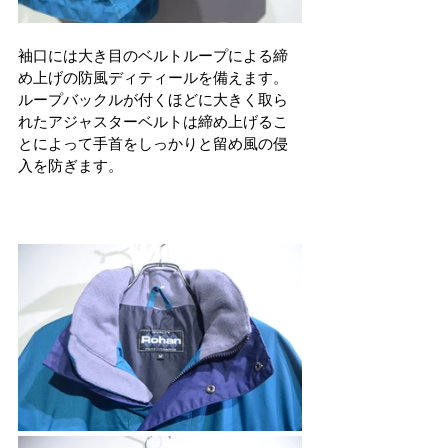
袖口には大き目のベルトループによる締
め上げの防風ディティールを備えます。
ループバックルが付くほどに大きく取ら
れたアジャスターベルトは締め上げるこ
とによって手首をしっかりと留め風の侵
入を防ぎます。