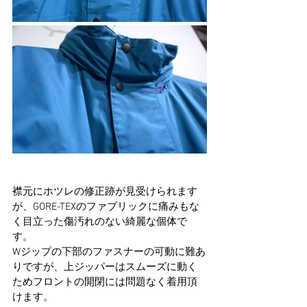
襟元にホツレの修正跡が見受けられます
が、GORE-TEXのファブリックに痛みもな
く目立った傷汚れのない綺麗な個体で
す。
Wジップの下部のファスナーの可動に難あ
りですが、上ジッパーはスムーズに動く
ためフロントの開閉には問題なく着用頂
けます。