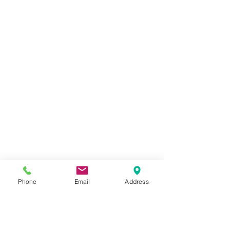
Phone
Email
Address