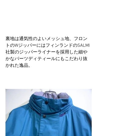
裏地は通気性のよいメッシュ地、フロン
トのWジッパーにはフィンランドのSALMI
社製のジッパーライナーを採用した細や
かなパーツディティールにもこだわり抜
かれた逸品。