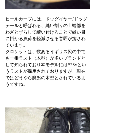
ヒールカーブには、ドッグイヤー/ドッグ
テールと呼ばれる、縫い割りの上端部を
わざとずらして縫い付けることで縫い目
に掛かる負荷を軽減させる意匠が施され
ています。 
クロケットは、数あるイギリス靴の中で
も一番ラスト（木型）が多いブランドと
して知られており本モデルには9286とい
うラストが採用されておりますが、現在
ではどうやら廃盤の木型とされているよ
うですね。