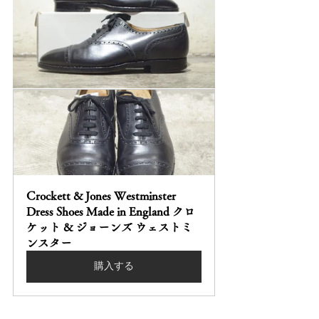
Crockett & Jones Westminster 
Dress Shoes Made in England クロ
ケット & ジョーンズ ウェストミ
ンスター
購入する