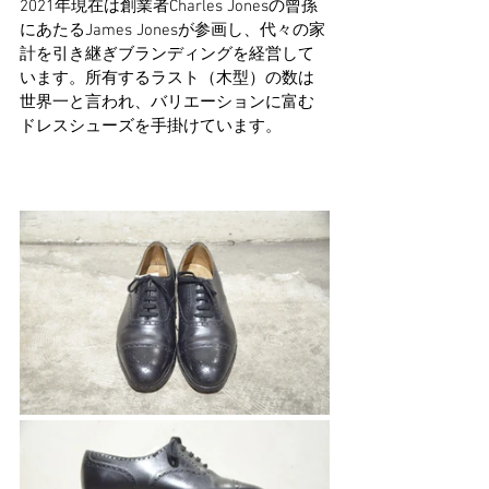
2021年現在は創業者Charles Jonesの曾孫
にあたるJames Jonesが参画し、代々の家
計を引き継ぎブランディングを経営して
います。所有するラスト（木型）の数は
世界一と言われ、バリエーションに富む
ドレスシューズを手掛けています。