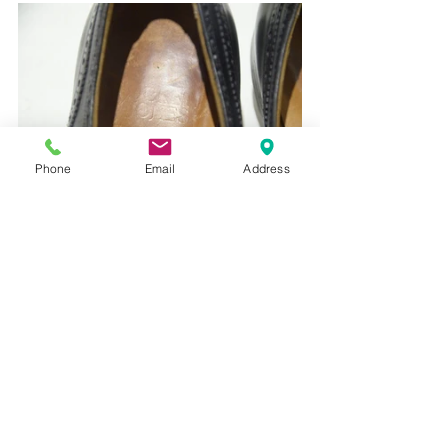
Phone
Email
Address
Usedのため履き皺などの使用感は見受け
られますが、内側のレザーの剥離もなく