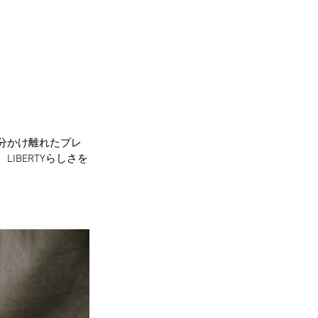
大分かけ離れたプレ
IBERTYらしさを