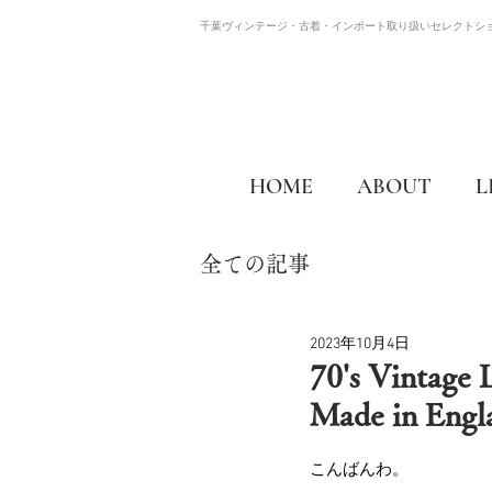
千葉ヴィンテージ・古着・インポート取り扱いセレクトシ
HOME
ABOUT
L
全ての記事
2023年10月4日
70's Vint
Made in 
こんばんわ。