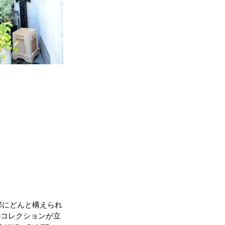
心部にどんと構えられ
ルコレクションが立