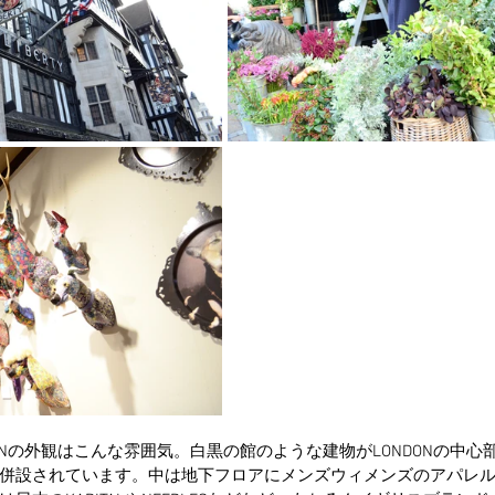
ONDONの外観はこんな雰囲気。白黒の館のような建物がLONDONの中
併設されています。中は地下フロアにメンズウィメンズのアパレ