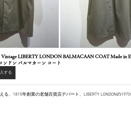
's Vintage LIBERTY LONDON BALMACAAN COAT Made in 
 ロンドン バルマカーン コート
入する
、1815年創業の老舗百貨店デパート、LIBERTY LONDONの19