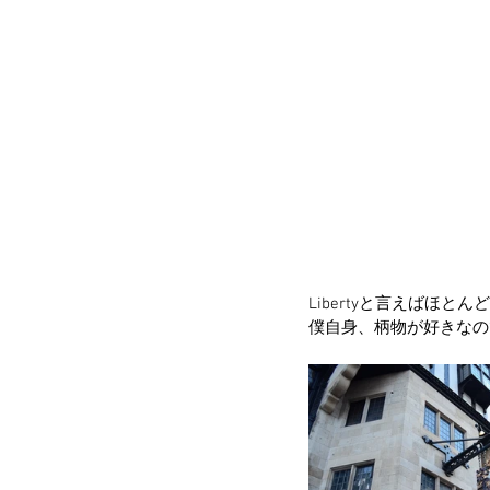
Libertyと言えばほ
僕自身、柄物が好きなの