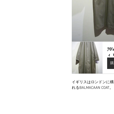
70
ィ
購
イギリスはロンドンに構える
れるBALMACAAN COAT。