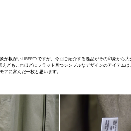
象が根深いLIBERTYですが、今回ご紹介する逸品がその印象から
Eと言えどもこれほどにフラット且つシンプルなデザインのアイテムは、L
モアに富んだ一枚と思います。