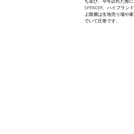
ち並び、今年訪れた際には日
SPENCER、ハイブラ
上階層は生地売り場や家
でいて圧巻です。