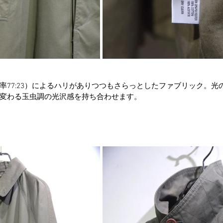
率77:23）によるハリがありつつもさらっとしたファブリック。光
変わる玉虫調の光沢感を持ち合わせます。