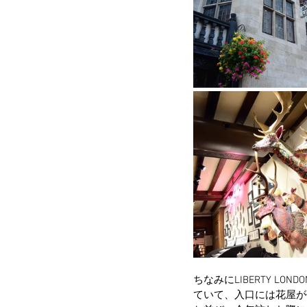
ちなみにLIBERTY L
ていて、入口には花屋が