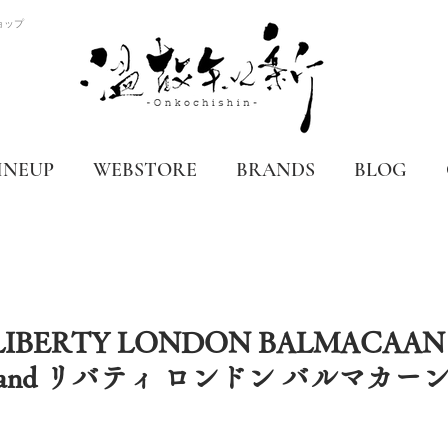
ョップ
INEUP
WEBSTORE
BRANDS
BLOG
age LIBERTY LONDON BALMACAA
England リバティ ロンドン バルマカー