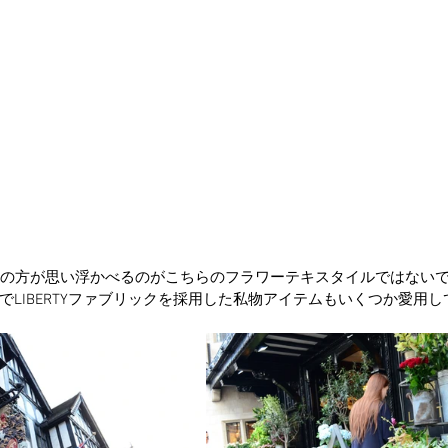
とんどの方が思い浮かべるのがこちらのフラワーテキスタイルではない
でLIBERTYファブリックを採用した私物アイテムもいくつか愛用