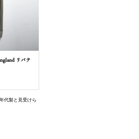
England リバテ
70年代製と見受けら