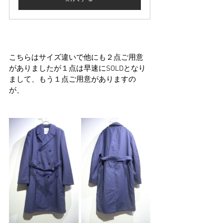
こちらはサイズ違いで他にも２点ご用意
がありましたが１点は早速にSOLDとなり
まして、もう１点ご用意がありますの
が、