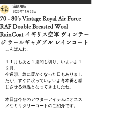
温故知新
2023年11月26日
70 - 80's Vintage Royal Air Force
RAF Double Breasted Wool
RainCoat イギリス空軍 ヴィンテー
ジ ウールギャダブル レインコート
こんばんわ。
１１月もあと１週間も切り、いよいよ１
２月。
今週頭、急に暖かくなった日もありまし
たが、すぐに戻っていよいよ冬本番と感
じさせる気温となってきましたね。
本日は今冬のアウターアイテムにオスス
メなミリタリーコートのご紹介です。