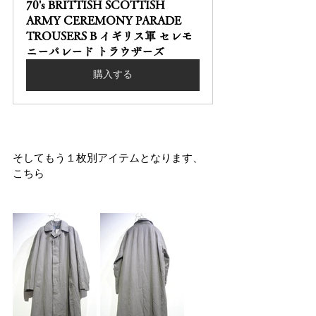
70's BRITTISH SCOTTISH 
ARMY CEREMONY PARADE 
TROUSERS B イギリス軍 セレモ
ニーパレード トラウザーズ
購入する
そしてもう１枚別アイテムとなります、
こちら