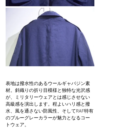
表地は撥水性のあるウールギャバジン素
材。斜織りの折り目模様と独特な光沢感
が、ミリタリーウェアとは感じさせない
高級感を演出します。程よいハリ感と撥
水、風を通さない防風性、そしてRAF特有
のブルーグレーカラーが魅力となるコー
トウェア。