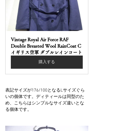
Vintage Royal Air Force RAF 
Double Breasted Wool RainCoat C 
イギリス空軍 ダブルレインコート
購入する
表記サイズが176/100となるLサイズぐら
いの個体です。ディティールは同型のた
め、こちらはシンプルなサイズ違いとな
る個体です。