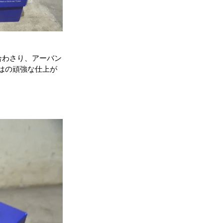
合わさり、アーバン
らではの頑強な仕上が