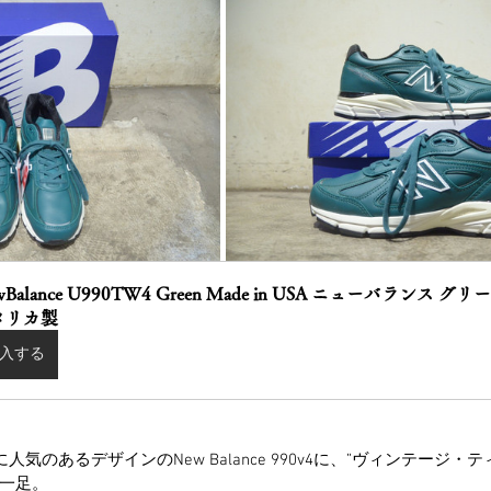
wBalance U990TW4 Green Made in USA ニューバランス グリ
メリカ製
入する
人気のあるデザインのNew Balance 990v4に、”ヴィンテージ・
一足。