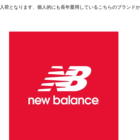
入荷となります、個人的にも長年愛用しているこちらのブランド