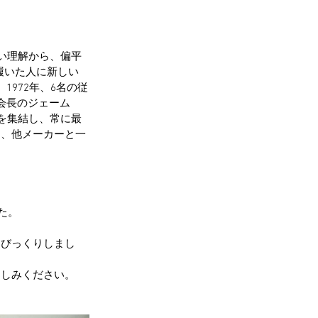
深い理解から、偏平
履いた人に新しい
1972年、6名の従
締役会長のジェーム
を集結し、常に最
は、他メーカーと一
た。
てびっくりしまし
楽しみください。