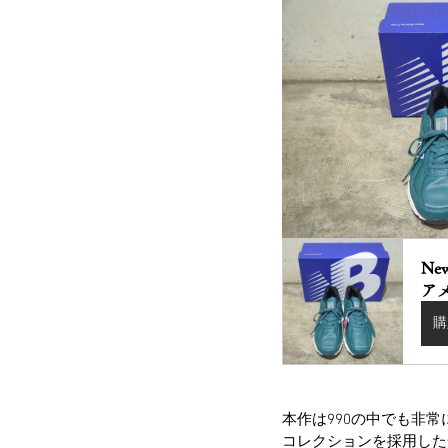
Ne
ア
購
本作は990の中でも非常に
コレクションを採用した