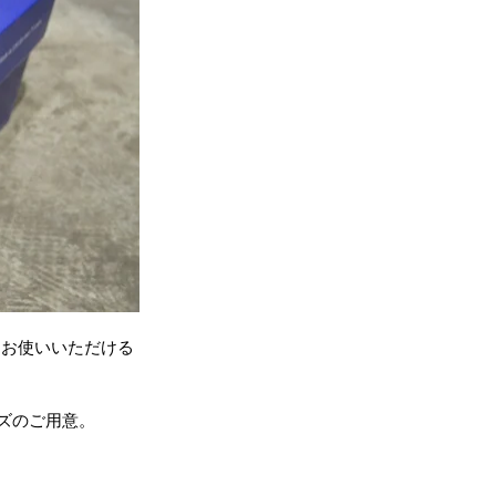
くお使いいただける
２サイズのご用意。