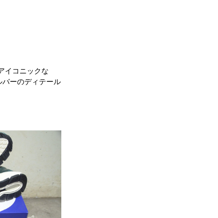
がアイコニックな
ルバーのディテール