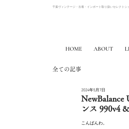
千葉ヴィンテージ・古着・インポート取り扱いセレクトシ
HOME
ABOUT
L
全ての記事
2024年5月7日
NewBalanc
ンス 990v4 
こんばんわ。