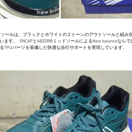
ミッドソールは、ブラックとホワイトの２トーンのアウトソールと組み
す。  ENCAPとABZORBミッドソールによるNew balanceな
るTPUパーツを装備した快適な歩行サポートを実現しています。