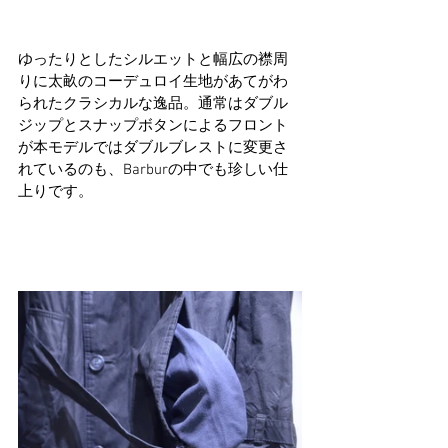
ゆったりとしたシルエットと幅広の襟周
りに太畝のコーデュロイ生地があてがわ
られたクラシカルな逸品。通常はダブル
ジップとスナップボタンによるフロント
が本モデルではダブルブレストに変更さ
れているのも、Barburの中でも珍しい仕
上りです。