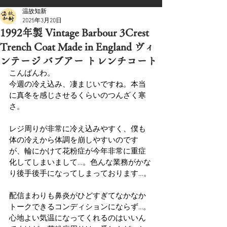
温故知新
2025年3月20日
1992年製 Vintage Barbour 3Crest
Trench Coat Made in England ヴィ
ンテージ バブアー トレンチコート
こんばんわ。
今週の冷え込み、凄まじいですね。本当
に真冬を感じさせるくらいのつんざく寒
さ。
レジ周りが非常に冷え込みやすく、僕も
体の冷えから体調を崩しやすいのです
が、輪にかけて花粉症が今年非常に重症
化してしまいまして…。色んな業務がかな
り後手後手になってしまっております…。
配信まわりも鼻炎がひどすぎてなかなか
トークできるコンディションにならず...。
心地よい気温になってくれるのはいいん