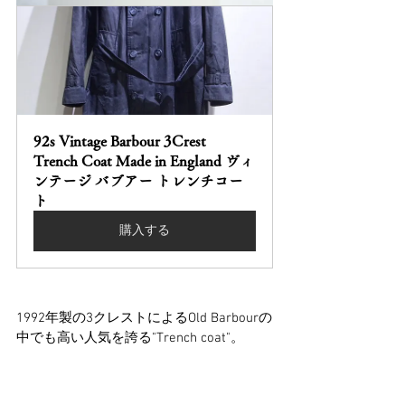
92s Vintage Barbour 3Crest 
Trench Coat Made in England ヴィ
ンテージ バブアー トレンチコー
ト
購入する
1992年製の3クレストによるOld Barbourの
中でも高い人気を誇る"Trench coat"。