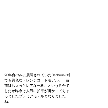
90年台のみに展開されていたBarbourの中
でも異色なトレンチコートモデル。一昔
前はちょっとレアな一枚、という具合で
したが昨今は人気に拍車が掛かってちょ
っとしたプレミアモデルとなりました
ね。 