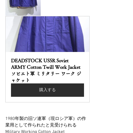
DEADSTOCK USSR Soviet 
ARMY Cotton Twill Work Jacket 
ソビエト軍 ミリタリー ワーク ジ
ャケット
購入する
1980年製の旧ソ連軍（現ロシア軍）の作
業用として作られたと見受けられる
Military Working Cotton Jacket