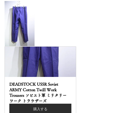
DEADSTOCK USSR Soviet 
ARMY Cotton Twill Work 
Trousers ソビエト軍 ミリタリー 
ワーク トラウザーズ
購入する