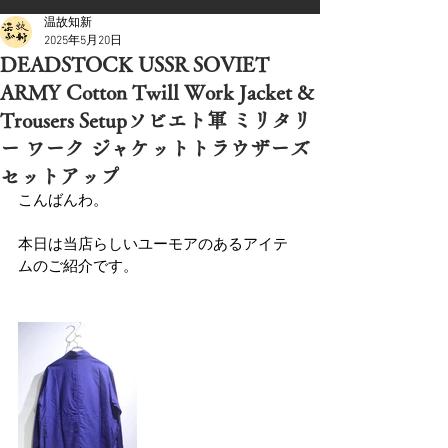
温故知新
2025年5月20日
DEADSTOCK USSR SOVIET
ARMY Cotton Twill Work Jacket &
Trousers Setupソビエト軍 ミリタリ
ー ワーク ジャケットトラウザーズ
セットアップ
こんばんわ。
本日は当店らしいユーモアのあるアイテ
ムのご紹介です。