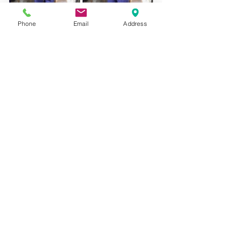
Phone
Email
Address