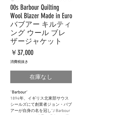
00s Barbour Quilting
Wool Blazer Made in Euro
バブアー キルティ
ング ウール ブレ
ザージャケット
価
￥37,000
格
消費税抜き
在庫なし
”
Barbour
”
1894年、イギリス北東部サウス
シールズにて創業者ジョン・バブ
アーが自身の名を冠し"J Barbour