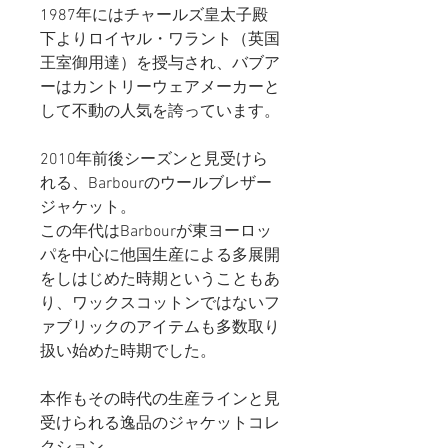
1987年にはチャールズ皇太子殿
下よりロイヤル・ワラント（英国
王室御用達）を授与され、バブア
ーはカントリーウェアメーカーと
して不動の人気を誇っています。
2010年前後シーズンと見受けら
れる、Barbourのウールブレザー
ジャケット。
この年代はBarbourが東ヨーロッ
パを中心に他国生産による多展開
をしはじめた時期ということもあ
り、ワックスコットンではないフ
ァブリックのアイテムも多数取り
扱い始めた時期でした。
本作もその時代の生産ラインと見
受けられる逸品のジャケットコレ
クション。