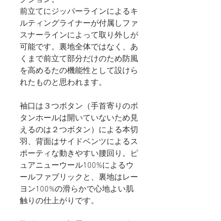
前立てにジッパーラインによるキ
ルティングライナーが付属しファ
スナーラインによって取り外しが
可能です。裏地全体ではなく、あ
くまで前立て部分だけのため防風
を高めるたの機能性として設けら
れたものと思われます。
袖口は３つボタン（手首寄りのボ
タンホールは開いていないため見
えるのは２つボタン）による本切
羽、背面はサイドベンツによるス
ポーティな動きやすい腰回り。ピ
ュアニューウール100%によるウ
ールファブリックと、裏地はレー
ヨン100%の滑らかで心地よい肌
触りの仕上がりです。