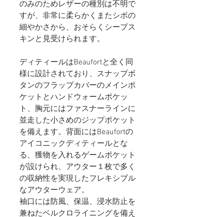
のみのためレザーの種別は不明で
すが、非常に柔らかくまたシボの
細やかさから、おそらくシープス
キンと見受けられます。
ディティールはBeaufortと全く同
様に設計されており、スナップボ
タンのフラップカバーのメインポ
ケットとハンドウォームポケッ
ト、胸元にはファスナーラインに
並走した小さめのジップポケット
を備えます。背面にはBeaufortの
アイコニックディティールとな
る、獲物を入れるゲームポケット
が設けられ、アウター１枚で多く
の収納性を実現したフレキシブル
なアウターウェア。
袖口には防風、保温、浸水防止を
兼ねたベルクロライニングを備え