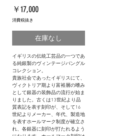
価
￥17,000
格
消費税抜き
在庫なし
イギリスの伝統工芸品の一つであ
る純銀製のヴィンテージバングル
コレクション。
貴族社会であったイギリスにて、
ヴィクトリア期より富裕層の嗜み
として銀器の装飾品の流行が始ま
りました。古くは13世紀より品
質表記を表す刻印が、そして16
世紀よりメーカー、年代、製造地
を表すホールマーク制度が確立さ
れ、各銀器に刻印が打たれるよう