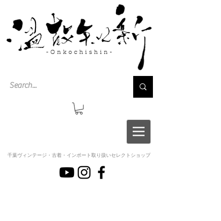
千葉ヴィンテージ・古着・インポート取り扱いセレクトショップ