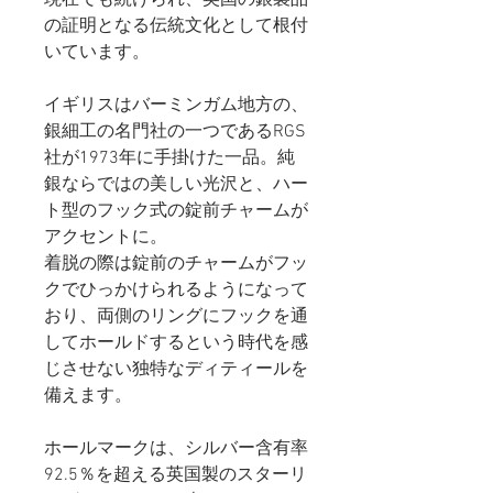
の証明となる伝統文化として根付
いています。
イギリスはバーミンガム地方の、
銀細工の名門社の一つであるRGS
社が1973年に手掛けた一品。純
銀ならではの美しい光沢と、ハー
ト型のフック式の錠前チャームが
アクセントに。
着脱の際は錠前のチャームがフッ
クでひっかけられるようになって
おり、両側のリングにフックを通
してホールドするという時代を感
じさせない独特なディティールを
備えます。
ホールマークは、シルバー含有率
92.5％を超える英国製のスターリ