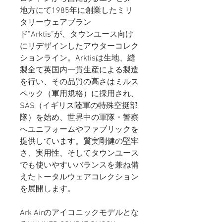
地方にて1985年に創業したミリ
タリーウェアブラン
ド”Arktis”が、タウンユース向け
にリデザインしたアウターコレク
ションライン。Arktisは生地、縫
製全て英国内一貫生産による製造
を行い、その品質の高さはミルス
ペック（軍用規格）に採用され、
SAS（イギリス陸軍の特殊空挺部
隊）を始め、世界中の軍隊・警察
へユニフォームやファブリックを
提供しています。質実剛健の堅牢
さ、実用性、そしてタウンユース
でも使いやすいバランスを兼ね備
えたトータルウェアコレクション
を展開します。
Ark Airのアイコニックモデルとな