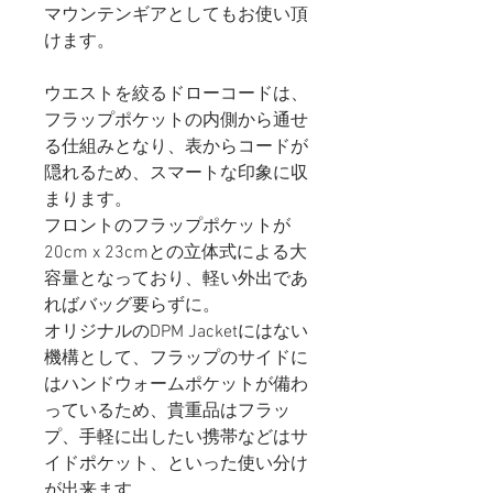
マウンテンギアとしてもお使い頂
けます。
ウエストを絞るドローコードは、
フラップポケットの内側から通せ
る仕組みとなり、表からコードが
隠れるため、スマートな印象に収
まります。
フロントのフラップポケットが
20cm x 23cmとの立体式による大
容量となっており、軽い外出であ
ればバッグ要らずに。
オリジナルのDPM Jacketにはない
機構として、フラップのサイドに
はハンドウォームポケットが備わ
っているため、貴重品はフラッ
プ、手軽に出したい携帯などはサ
イドポケット、といった使い分け
が出来ます。