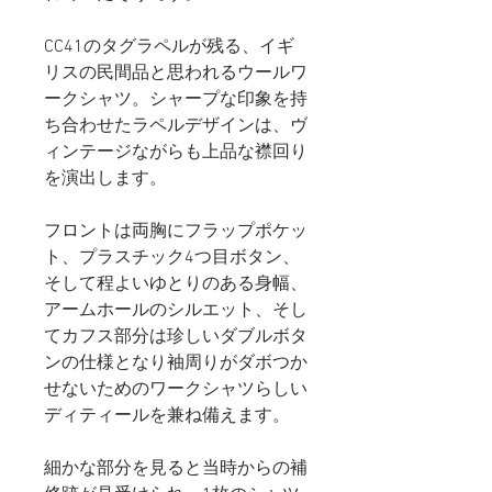
CC41のタグラペルが残る、イギ
リスの民間品と思われるウールワ
ークシャツ。シャープな印象を持
ち合わせたラペルデザインは、ヴ
ィンテージながらも上品な襟回り
を演出します。
フロントは両胸にフラップポケッ
ト、プラスチック4つ目ボタン、
そして程よいゆとりのある身幅、
アームホールのシルエット、そし
てカフス部分は珍しいダブルボタ
ンの仕様となり袖周りがダボつか
せないためのワークシャツらしい
ディティールを兼ね備えます。
細かな部分を見ると当時からの補