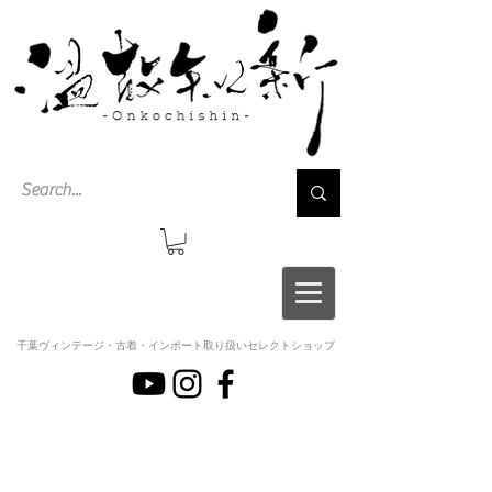
千葉ヴィンテージ・古着・インポート取り扱いセレクトショップ