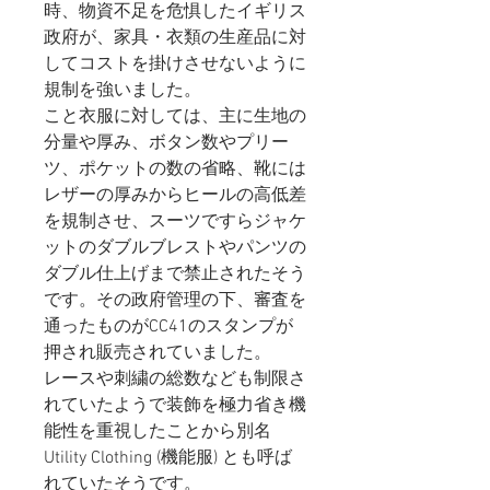
時、物資不足を危惧したイギリス
政府が、家具・衣類の生産品に対
してコストを掛けさせないように
規制を強いました。
こと衣服に対しては、主に生地の
分量や厚み、ボタン数やプリー
ツ、ポケットの数の省略、靴には
レザーの厚みからヒールの高低差
を規制させ、スーツですらジャケ
ットのダブルブレストやパンツの
ダブル仕上げまで禁止されたそう
です。その政府管理の下、審査を
通ったものがCC41のスタンプが
押され販売されていました。
レースや刺繍の総数なども制限さ
れていたようで装飾を極力省き機
能性を重視したことから別名
Utility Clothing (機能服) とも呼ば
れていたそうです。