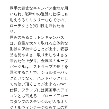
厚手の頑丈なキャンバス生地が用
いられ、戦時中の過酷な仕様にも
耐えうるミリタリーならではの、
ローテクさと実用性を兼ねた逸
品。
厚みのあるコットンキャンバス
は、容量が大きく取れる立体的な
形状を保持することが出来、収容
品も見やすさ、取り出しやすさを
兼ねた仕上がり。金属製のループ
バックルは、ストラップの長さを
調節することで、ショルダーバッ
グだけでなく、ハンドバックとし
てお使い頂くことが出来る2WAY
仕様。フラップには英国軍のアイ
コンとも言える、ブロードアロー
スタンプのステンシルが入るオリ
ジナルヴィンテージならではの雰