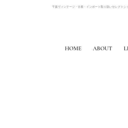
千葉ヴィンテージ・古着・インポート取り扱いセレクトシ
HOME
ABOUT
L