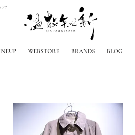
ョップ
INEUP
WEBSTORE
BRANDS
BLOG