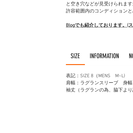
と空き穴などが見受けられます
許容範囲内のコンディションと
Blogでも紹介しております。
SIZE
INFORMATION
N
表記：SIZE 8（MENS M~L)
肩幅：ラグランスリーブ 身幅：6
袖丈（ラグランの為、脇下より計