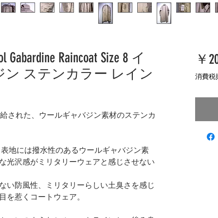
ool Gabardine Raincoat Size 8 イ
￥20
ジン ステンカラー レイン
消費税
支給された、ウールギャバジン素材のステンカ
着。表地には撥水性のあるウールギャバジン素
な光沢感がミリタリーウェアと感じさせない
ない防風性、ミリタリーらしい土臭さを感じ
目を惹くコートウェア。