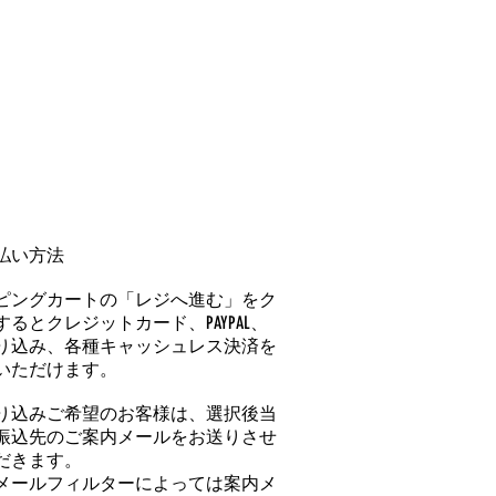
払い方法
ピングカートの「レジへ進む」をク
るとクレジットカード、PAYPAL、
り込み、各種キャッシュレス決済を
いただけます。
り込みご希望のお客様は、選択後当
振込先のご案内メールをお送りさせ
だきます。
メールフィルターによっては案内メ