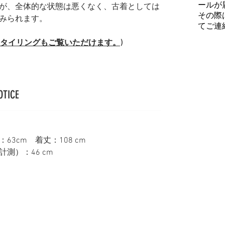
ールが
が、全体的な状態は悪くなく、古着としては
その際
みられます。
てご連
(スタイリングもご覧いただけます。)
OTICE
3cm 着丈：108 cm
測）：46 cm