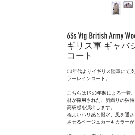
63s Vtg British Army W
ギリス軍 ギャバ
コート
50年代よりイギリス陸軍にて
ラーレインコート。
こちらは1963年製による一
材が採用された、斜織りの独特
高級感を演出します。
程よいハリ感と撥水、風を通さ
させるベージュカーキカラーが