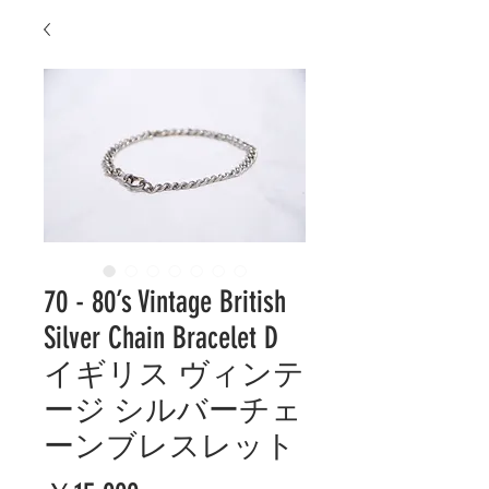
70 - 80’s Vintage British
Silver Chain Bracelet D
イギリス ヴィンテ
ージ シルバーチェ
ーンブレスレット