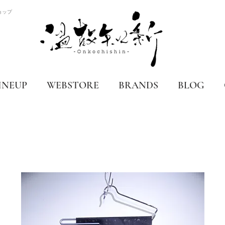
ョップ
INEUP
WEBSTORE
BRANDS
BLOG