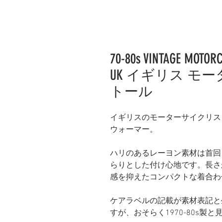
70-80s VINTAGE MOTOR
UK イギリス モ
トール
イギリスのモーターサイクリス
ウォーマー。
ハリのあるレーヨン素材は首回
らりとした付け心地です。長さ
感を抑えたコンパクトな着合わ
ケアラベルの記載が素材表記と
すが、おそらく1970-80s製