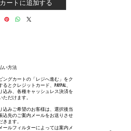
カートに追加する
払い方法
ピングカートの「レジへ進む」をク
るとクレジットカード、PAYPAL、
り込み、各種キャッシュレス決済を
いただけます。
り込みご希望のお客様は、選択後当
振込先のご案内メールをお送りさせ
だきます。
メールフィルターによっては案内メ