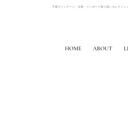
千葉ヴィンテージ・古着・インポート取り扱いセレクトシ
HOME
ABOUT
L