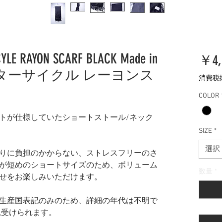
CYLE RAYON SCARF BLACK Made in
￥4,
ーターサイクル レーヨンス
消費税
COLOR
トが仕様していたショートストール/ネック
SIZE
*
選択
りに負担のかからない、ストレスフリーのさ
が短めのショートサイズのため、ボリューム
数量
*
せをお楽しみいただけます。
生産国表記のみのため、詳細の年代は不明で
と見受けられます。