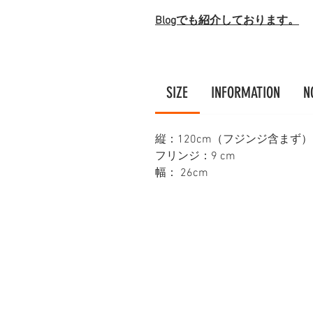
Blogでも紹介しております。
SIZE
INFORMATION
N
縦：120cm（フジンジ含まず）
フリンジ：9 cm
幅： 26cm