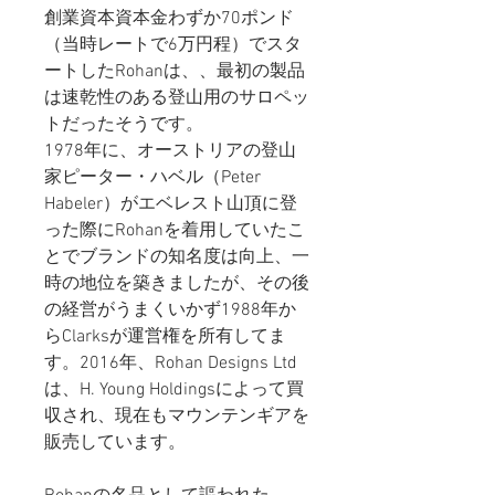
創業資本資本金わずか70ポンド
（当時レートで6万円程）でスタ
ートしたRohanは、、最初の製品
は速乾性のある登山用のサロペッ
トだったそうです。
1978年に、オーストリアの登山
家ピーター・ハベル（Peter
Habeler）がエベレスト山頂に登
った際にRohanを着用していたこ
とでブランドの知名度は向上、一
時の地位を築きましたが、その後
の経営がうまくいかず1988年か
らClarksが運営権を所有してま
す。2016年、Rohan Designs Ltd
は、H. Young Holdingsによって買
収され、現在もマウンテンギアを
販売しています。