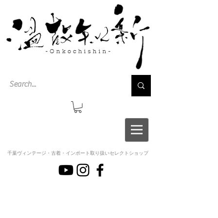
千葉ヴィンテージ・古着・インポート取り扱いセレクトショップ