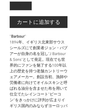
カートに追加する
”
Barbour
”
1894年、イギリス北東部サウス
シールズにて創業者ジョン・バブ
アーが自身の名を冠し"J Barbour
& Sons"として発足。現在でも世
界的にファンを魅了する100年以
上の歴史を持つ老舗カントリーウ
ェアメーカー。創設当初、漁師や
労働者に向けてオイルスキンと呼
ばれる油分を含ませた布を用いて
仕立てたレインコート”ビーコ
ン”をきっかけに評判が広まりイ
ギリス国内のみならずヨーロッパ