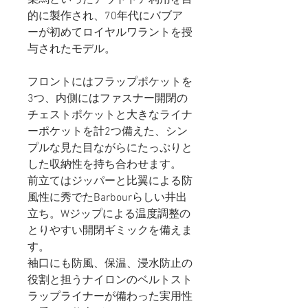
的に製作され、70年代にバブア
ーが初めてロイヤルワラントを授
与されたモデル。
フロントにはフラップポケットを
3つ、内側にはファスナー開閉の
チェストポケットと大きなライナ
ーポケットを計2つ備えた、シン
プルな見た目ながらにたっぷりと
した収納性を持ち合わせます。
前立てはジッパーと比翼による防
風性に秀でたBarbourらしい井出
立ち。Wジップによる温度調整の
とりやすい開閉ギミックを備えま
す。
袖口にも防風、保温、浸水防止の
役割と担うナイロンのベルトスト
ラップライナーが備わった実用性