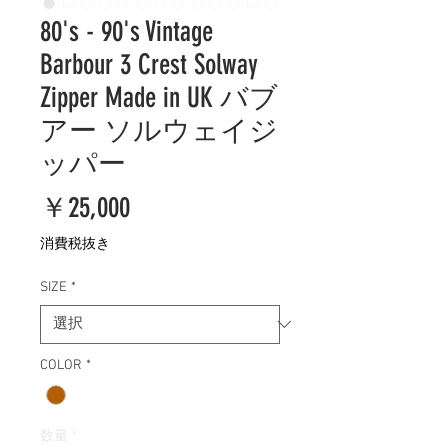
80's - 90's Vintage
Barbour 3 Crest Solway
Zipper Made in UK バブ
アー ソルウェイジ
ッパー
価
￥25,000
格
消費税抜き
SIZE
*
COLOR
*
数量
*