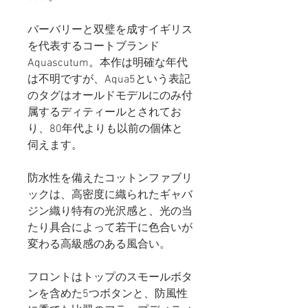
バーバリーと双璧を成すイギリス
を代表するコートブランド
Aquascutum。本作は明確な年代
は不明ですが、Aqua5という表記
のタグはオールドモデルにのみ付
属するディティールとされてお
り、80年代よりも以前の個体と
伺えます。
防水性を備えたコットンファブリ
ックは、高密度に織られたギャバ
ジン織り特有の光沢感と、光の当
たり具合によって若干に色合いが
変わる高級感のある風合い。
フロントはトップのスモールボタ
ンを含めた5つボタンと、防風性