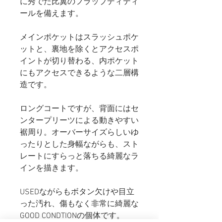
に秀でた比翼のフラップディティ
ールを備えます。
メインポケットはスラッシュポケ
ットと、裏地を除くとアクセスポ
イントが切り替わる、内ポケット
にもアクセスできるような二層構
造です。
ロングコートですが、背面にはセ
ンタープリーツによる動きやすい
裾周り。オーバーサイズらしいゆ
ったりとした身幅ながらも、スト
レートにすらっと落ちる綺麗なラ
インを描きます。
USEDながらもボタン欠けや目立
った汚れ、傷もなく非常に綺麗な
GOOD CONDTIONの個体です。