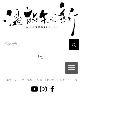
千葉ヴィンテージ・古着・インポート取り扱いセレクトショップ