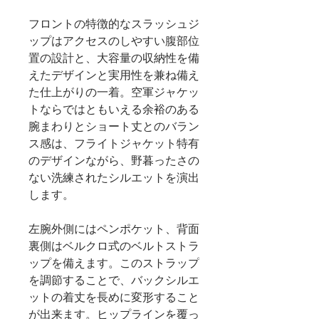
フロントの特徴的なスラッシュジ
ップはアクセスのしやすい腹部位
置の設計と、大容量の収納性を備
えたデザインと実用性を兼ね備え
た仕上がりの一着。空軍ジャケッ
トならではともいえる余裕のある
腕まわりとショート丈とのバラン
ス感は、フライトジャケット特有
のデザインながら、野暮ったさの
ない洗練されたシルエットを演出
します。
左腕外側にはペンポケット、背面
裏側はベルクロ式のベルトストラ
ップを備えます。このストラップ
を調節することで、バックシルエ
ットの着丈を長めに変形すること
が出来ます。ヒップラインを覆っ