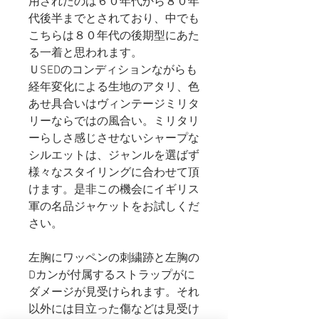
用されたのは６０年代から８０年
代後半までとされており、中でも
こちらは８０年代の後期型にあた
る一着と思われます。
ＵSEDのコンディションながらも
経年変化による生地のアタリ、色
あせ具合いはヴィンテージミリタ
リーならではの風合い。ミリタリ
ーらしさ感じさせないシャープな
シルエットは、ジャンルを選ばず
様々なスタイリングに合わせて頂
けます。是非この機会にイギリス
軍の名品ジャケットをお試しくだ
さい。
左胸にワッペンの刺繍跡と左胸の
Dカンが付属するストラップがに
ダメージが見受けられます。それ
以外には目立った傷などは見受け