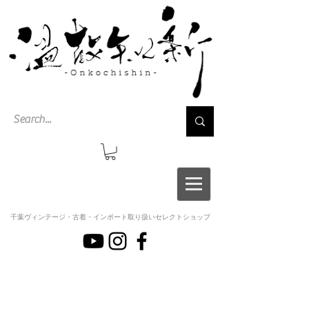
千葉ヴィンテージ・古着・インポート取り扱いセレクトショップ