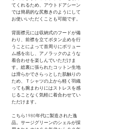
てくれるため、アウトドアシーン
では簡易的な尻敷きのようにして
お使いいただくことも可能です。
背面襟元には収納式のフードが備
わり、前襟を立てボタン止めを行
うことによって首周りにボリュー
ム感を出し、アノラックのような
着合わせを楽しんでいただけま
す。総裏に張られたコットン生地
は滑らかでさらっとした肌触りの
ため、Ｔシャツの上から軽く羽織
っても腕まわりにはストレスを感
じることなく気軽に着合わせてい
ただけます。
こちら1980年代に製造された逸
品。サージグリーンのシェルが採