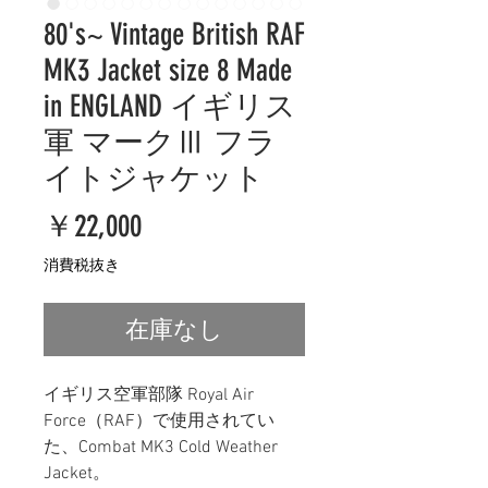
80's~ Vintage British RAF
MK3 Jacket size 8 Made
in ENGLAND イギリス
軍 マークⅢ フラ
イトジャケット
価
￥22,000
格
消費税抜き
在庫なし
イギリス空軍部隊 Royal Air
Force（RAF）で使用されてい
た、Combat MK3 Cold Weather
Jacket。