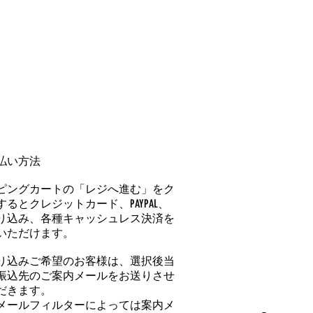
払い方法
ピングカートの「レジへ進む」をク
るとクレジットカード、PAYPAL、
り込み、各種キャッシュレス決済を
いただけます。
り込みご希望のお客様は、選択後当
振込先のご案内メールをお送りさせ
だきます。
メールフィルターによっては案内メ