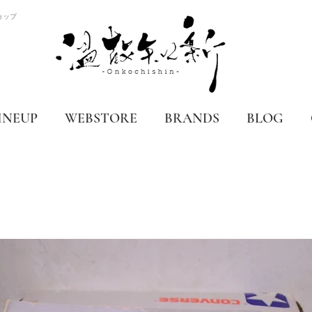
ョップ
INEUP
WEBSTORE
BRANDS
BLOG