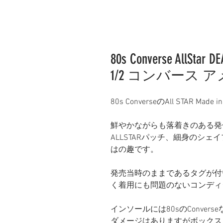
80s Converse AllStar D
1/2 コンバース
80s ConverseのAll STAR Made 
鮮やかながらも落着きのある発
ALLSTARパッチ、細身のシ
はの趣です。
発売当時のままであるタグが付
く着用にも問題のないコンディ
インソールには80sのConve
ダメージはありますがボックス