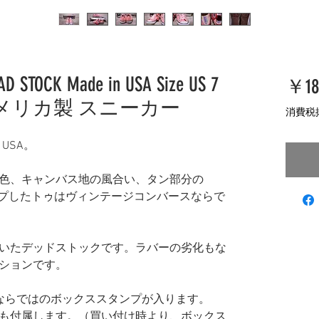
EAD STOCK Made in USA Size US 7
￥18
 アメリカ製 スニーカー
消費税
in USA。
色、キャンバス地の風合い、タン部分の
ェイプしたトゥはヴィンテージコンバースならで
いたデッドストックです。ラバーの劣化もな
ションです。
rseならではのボックススタンプが入ります。
も付属します。（買い付け時より、ボックス