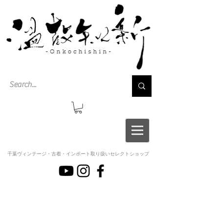
千葉ヴィンテージ・古着・インポート取り扱いセレクトショップ