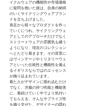
イクルウェアの機能性や市場価格
に疑問を抱いた彼は、自身の納得
のいくサイクリングウェア
ブラン
ドを立ち上げました。
発足から様々なプロダクトを作っ
ていくにつれ、サイクリングウェ
アとしてのアプローチだけでなく
ストリートウェアの雰囲気も纏う
ようになり、現在のコレクション
へとたどり着きます。その背景に
はヴィンテージやミリタリーウェ
アといった伝統性と機能性を備え
るイギリスならではのエッセンス
が織り込まれています。
着た人がデザインに惚れ込むだけ
でなく、洋服の持つ性能と機能美
に、着続けていく中でより気付い
てもらえる、
そんなサプライズ性
を織り交ぜた、デザイナーの隠れ