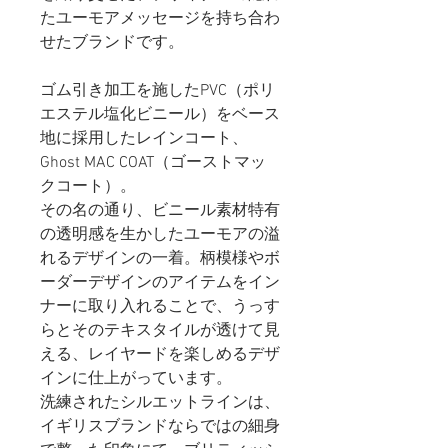
たユーモアメッセージを持ち合わ
せたブランドです。
ゴム引き加工を施したPVC（ポリ
エステル塩化ビニール）をベース
地に採用したレインコート、
Ghost MAC COAT（ゴーストマッ
クコート）。
その名の通り、ビニール素材特有
の透明感を生かしたユーモアの溢
れるデザインの一着。柄模様やボ
ーダーデザインのアイテムをイン
ナーに取り入れることで、うっす
らとそのテキスタイルが透けて見
える、レイヤードを楽しめるデザ
インに仕上がっています。
洗練されたシルエットラインは、
イギリスブランドならではの細身