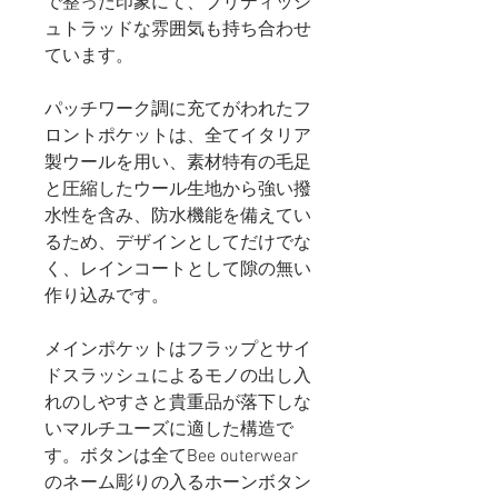
で整った印象にて、ブリティッシ
ュトラッドな雰囲気も持ち合わせ
ています。
パッチワーク調に充てがわれたフ
ロントポケットは、全てイタリア
製ウールを用い、素材特有の毛足
と圧縮したウール生地から強い撥
水性を含み、防水機能を備えてい
るため、デザインとしてだけでな
く、レインコートとして隙の無い
作り込みです。
メインポケットはフラップとサイ
ドスラッシュによるモノの出し入
れのしやすさと貴重品が落下しな
いマルチユーズに適した構造で
す。ボタンは全てBee outerwear
のネーム彫りの入るホーンボタン