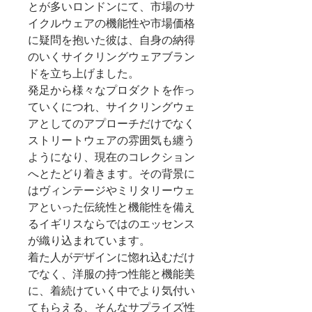
とが多いロンドンにて、市場のサ
イクルウェアの機能性や市場価格
に疑問を抱いた彼は、自身の納得
のいくサイクリングウェア
ブラン
ドを立ち上げました。
発足から様々なプロダクトを作っ
ていくにつれ、サイクリングウェ
アとしてのアプローチだけでなく
ストリートウェアの雰囲気も纏う
ようになり、現在のコレクション
へとたどり着きます。その背景に
はヴィンテージやミリタリーウェ
アといった伝統性と機能性を備え
るイギリスならではのエッセンス
が織り込まれています。
着た人がデザインに惚れ込むだけ
でなく、洋服の持つ性能と機能美
に、着続けていく中でより気付い
てもらえる、
そんなサプライズ性