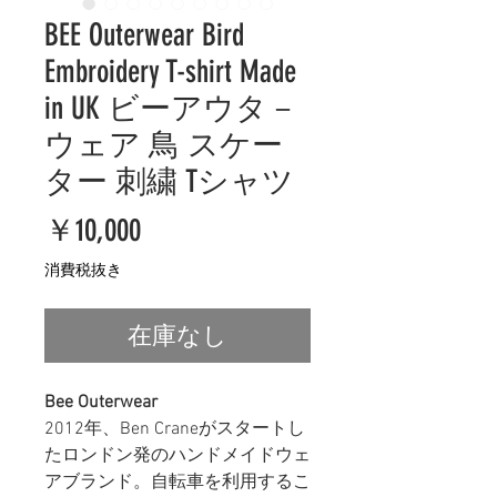
BEE Outerwear Bird
Embroidery T-shirt Made
in UK ビーアウタ－
ウェア 鳥 スケー
ター 刺繍 Tシャツ
価
￥10,000
格
消費税抜き
在庫なし
Bee Outerwear
2012年、Ben Craneがスタートし
たロンドン発のハンドメイドウェ
アブランド。自転車を利用するこ