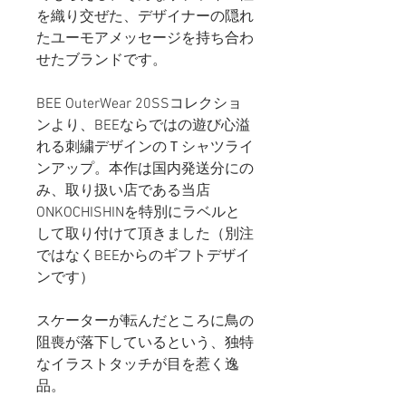
を織り交ぜた、デザイナーの隠れ
たユーモアメッセージを持ち合わ
せたブランドです。
BEE OuterWear 20SSコレクショ
ンより、BEEならではの遊び心溢
れる刺繍デザインのＴシャツライ
ンアップ。本作は国内発送分にの
み、取り扱い店である当店
ONKOCHISHINを特別にラベルと
して取り付けて頂きました（別注
ではなくBEEからのギフトデザイ
ンです）
スケーターが転んだところに鳥の
阻喪が落下しているという、独特
なイラストタッチが目を惹く逸
品。