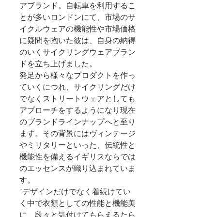
アブランド。自転車を利用するこ
とが多いロンドンにて、市場のサ
イクルウェアの機能性や市場価格
に疑問を抱いた彼は、自身の納得
のいくサイクリングウェア
ブラン
ドを立ち上げました。
発足から様々なプロダクトを作っ
ていくにつれ、サイクリングだけ
でなくストリートウェアとしても
アプローチをするようになり現在
のブランドラインナップへと至り
ます。その背景にはヴィンテージ
やミリタリーといった、伝統性と
機能性を備えるイギリスならでは
のエッセンスが織り込まれていま
す。
”デザインだけでなく着続けてい
く中で衣類としての性能と機能美
に、段々と気付けてもらえるたら