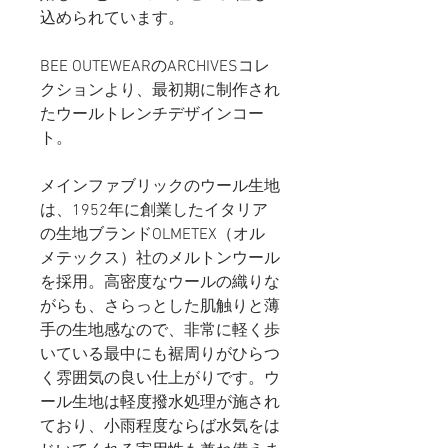
込められています。
BEE OUTEWEARのARCHIVESコレ
クションより、最初期に制作され
たウールトレンチデザインコー
ト。
メインファブリックのウール生地
は、1952年に創業したイタリア
の生地ブランドOLMETEX（オル
メテックス）社のメルトンウール
を採用。高密度なウールの織りな
がらも、さらっとした肌触りと薄
手の生地感なので、非常に軽く歩
いている最中にも裾周りがひらつ
く雰囲気の良い仕上がりです。ウ
ール生地は軽度撥水処理が施され
ており、小雨程度ならば水気をは