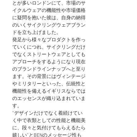
とが多いロンドンにて、市場のサ
イクルウェアの機能性や市場価格
に疑問を抱いた彼は、自身の納得
のいくサイクリングウェア
ブラン
ドを立ち上げました。
発足から様々なプロダクトを作っ
ていくにつれ、サイクリングだけ
でなくストリートウェアとしても
アプローチをするようになり現在
のブランドラインナップへと至り
ます。その背景にはヴィンテージ
やミリタリーといった、伝統性と
機能性を備えるイギリスならでは
のエッセンスが織り込まれていま
す。
”デザインだけでなく着続けてい
く中で衣類としての性能と機能美
に、段々と気付けてもらえるたら
嬉しい”とBENのメッセージ性も