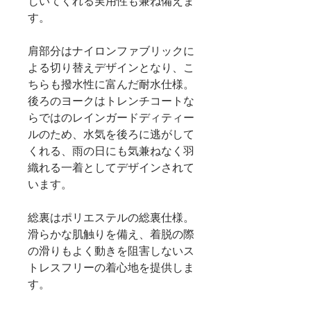
じいてくれる実用性も兼ね備えま
す。
肩部分はナイロンファブリックに
よる切り替えデザインとなり、こ
ちらも撥水性に富んだ耐水仕様。
後ろのヨークはトレンチコートな
らではのレインガードディティー
ルのため、水気を後ろに逃がして
くれる、雨の日にも気兼ねなく羽
織れる一着としてデザインされて
います。
総裏はポリエステルの総裏仕様。
滑らかな肌触りを備え、着脱の際
の滑りもよく動きを阻害しないス
トレスフリーの着心地を提供しま
す。