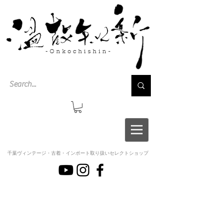
千葉ヴィンテージ・古着・インポート取り扱いセレクトショップ