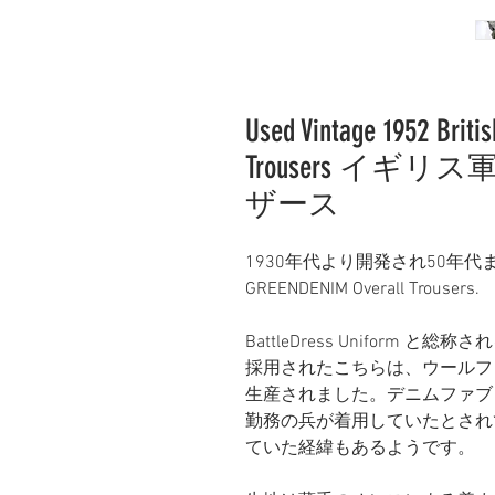
Used Vintage 1952 Brit
Trousers イギ
ザース
1930年代より開発され50年
GREENDENIM Overall Trousers.
BattleDress Unifor
採用されたこちらは、ウールフ
生産されました。デニムファブ
勤務の兵が着用していたとされ
ていた経緯もあるようです。