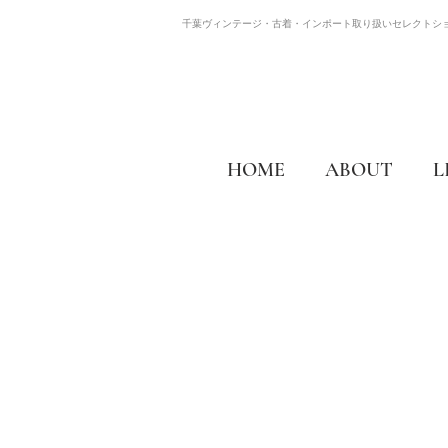
千葉ヴィンテージ・古着・インポート取り扱いセレクトシ
HOME
ABOUT
L