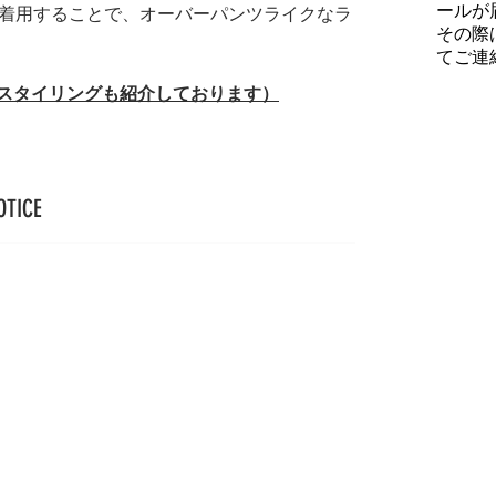
ールが
着用することで、オーバーパンツライクなラ
その際
てご連
（スタイリングも紹介しております）
OTICE