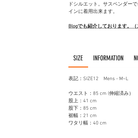
ドシルエット。サスペンダーで
インに着用出来ます。
Blogでも紹介しております。
SIZE
INFORMATION
N
表記：SIZE12 Mens - M~L
ウエスト：85 cm (伸縮済み）
股上：41 cm
股下：85 cm
裾幅：21 cm
ワタリ幅：40 cm