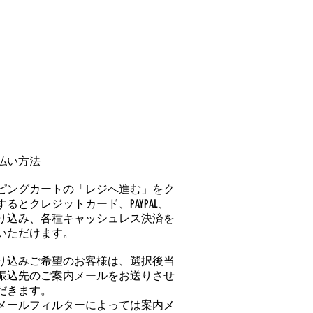
払い方法
ピングカートの「レジへ進む」をク
るとクレジットカード、PAYPAL、
り込み、各種キャッシュレス決済を
いただけます。
り込みご希望のお客様は、選択後当
振込先のご案内メールをお送りさせ
だきます。
メールフィルターによっては案内メ