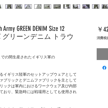
ish Army GREEN DENIM Size 12
￥42
リス軍 グリーンデニム トラウ
消費税
代までの間生産されたイギリス軍の
m と総称されるイギリス陸軍のセットアップウェアとして
ァブリックとデニムファブリックを主として
リックは軍内におけるワークウェア及び内部
ており、緊急時には戦場用としても使用され