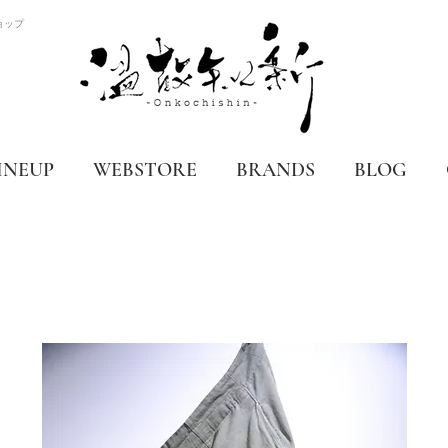
ョップ
INEUP
WEBSTORE
BRANDS
BLOG